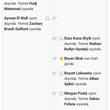
dışında. Yerine
Hadj
Mahmoud
oyunda.
Ayman El Wafi
oyun
57'
dışında. Yerine
Zachary
Brault-Guillard
oyunda.
Enzo Kana-Biyik
oyun
60'
dışında. Yerine
Nathan
Butler-Oyedeji
oyunda.
Bryan Okoh
sarı kart
78'
gördü
Beyatt Lekoueiry
oyun
81'
dışında. Yerine
Alban
Ajdini
oyunda.
Morgan Poaty
oyun
81'
dışında. Yerine
Sekou
Fofana
oyunda.