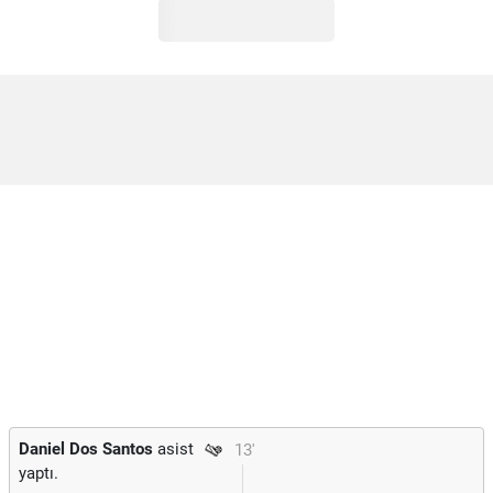
Daniel Dos Santos
asist
13'
yaptı.