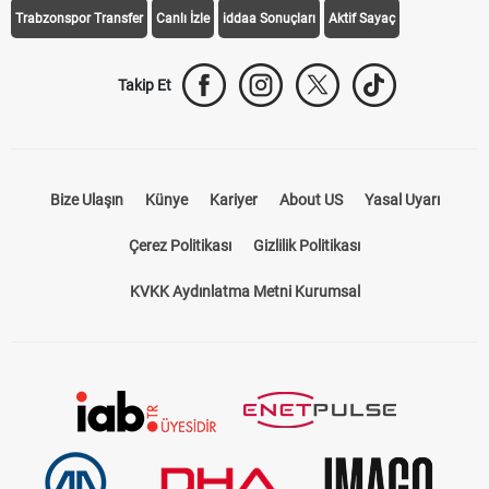
Trabzonspor Transfer
Canlı İzle
iddaa Sonuçları
Aktif Sayaç
Takip Et
Bize Ulaşın
Künye
Kariyer
About US
Yasal Uyarı
Çerez Politikası
Gizlilik Politikası
KVKK Aydınlatma Metni Kurumsal