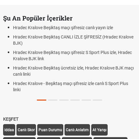
Şu An Popüler İçerikler
Hradec Kralove Beşiktaş maçı şifresiz canlı yayın izle
Hradec Kralove Beşiktaş CANLI İZLE ŞİFRESİZ (Hradec Kralove
BJK)
Hradec Kralove Beşiktaş maçı şifresiz S Sport Plus izle, Hradec
Kralove BJK link
Hradec Kralove Beşiktaş ücretsiz izle, Hradec Kralove BJK maçı
canlı linki
Hradec Kralove - Beşiktaş maçı şifresiz izle canlı S Sport Plus
linki
KEŞFET
iddaa
Canlı Skor
Puan Durumu
Canlı Anlatım
At Yarışı