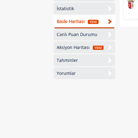
İstatistik
Baskı Haritası
YENİ
Canlı Puan Durumu
Aksiyon Haritası
YENİ
Tahminler
Yorumlar