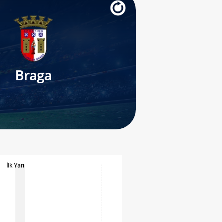
Braga
İlk Yarı