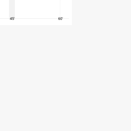
45'
60'
75'