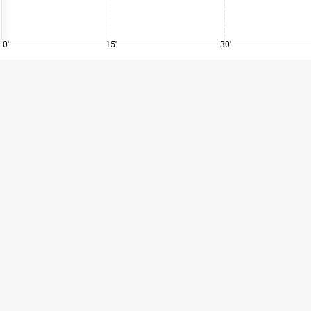
0'
15'
30'