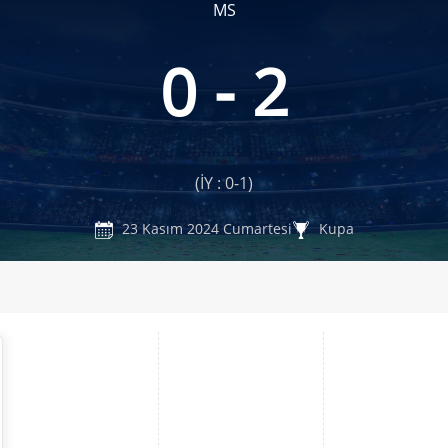
MS
0 - 2
(İY : 0-1)
23 Kasım 2024 Cumartesi
Kupa