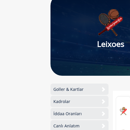
Leixoes
Goller & Kartlar
Kadrolar
İddaa Oranları
Canlı Anlatım