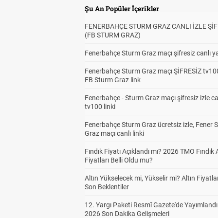
Şu An Popüler İçerikler
FENERBAHÇE STURM GRAZ CANLI İZLE ŞİF
(FB STURM GRAZ)
Fenerbahçe Sturm Graz maçı şifresiz canlı ya
Fenerbahçe Sturm Graz maçı ŞİFRESİZ tv100
FB Sturm Graz link
Fenerbahçe - Sturm Graz maçı şifresiz izle ca
tv100 linki
Fenerbahçe Sturm Graz ücretsiz izle, Fener 
Graz maçı canlı linki
Fındık Fiyatı Açıklandı mı? 2026 TMO Fındık 
Fiyatları Belli Oldu mu?
Altın Yükselecek mi, Yükselir mi? Altın Fiyatlar
Son Beklentiler
12. Yargı Paketi Resmî Gazete'de Yayımlandı
2026 Son Dakika Gelişmeleri