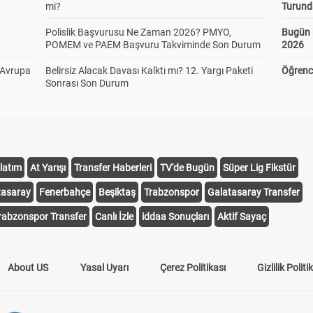
mi?
Turund
Polislik Başvurusu Ne Zaman 2026? PMYO,
Bugün 
POMEM ve PAEM Başvuru Takviminde Son Durum
2026
 Avrupa
Belirsiz Alacak Davası Kalktı mı? 12. Yargı Paketi
Öğrenci
Sonrası Son Durum
latım
At Yarışı
Transfer Haberleri
TV'de Bugün
Süper Lig Fikstür
tasaray
Fenerbahçe
Beşiktaş
Trabzonspor
Galatasaray Transfer
rabzonspor Transfer
Canlı İzle
iddaa Sonuçları
Aktif Sayaç
About US
Yasal Uyarı
Çerez Politikası
Gizlilik Politi