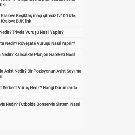
inki
Kralove Beşiktaş maçı şifresiz tv100 izle,
 Kralove BJK link
 Nedir? Trivela Vuruşu Nasıl Yapılır?
ta Nedir? Röveşata Vuruşu Nasıl Yapılır?
 Nedir? Kalecilikte Plonjon Hareketi Nasıl
?
a Asist Nedir? Bir Pozisyonun Asist Sayılma
ri
kt Serbest Vuruş Nedir? Hangi Durumlarda
is Nedir? Futbolda Bonservis Sistemi Nasıl