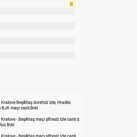
Kralove Beşiktaş ücretsiz izle, Hradec
 BJK maçı canlı linki
Kralove - Beşiktaş maçı şifresiz izle canlı S
lus linki
Kralove - Beşiktaş maçı şifresiz izle canlı