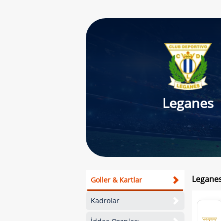
Leganes
Leganes
Goller & Kartlar
Kadrolar