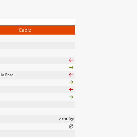
Cadiz
 la Rosa