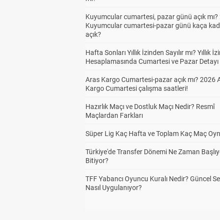
Kuyumcular cumartesi, pazar günü açık mı? 
Kuyumcular cumartesi-pazar günü kaça kad
açık?
Hafta Sonları Yıllık İzinden Sayılır mı? Yıllık İz
Hesaplamasında Cumartesi ve Pazar Detayı
Aras Kargo Cumartesi-pazar açık mı? 2026 
Kargo Cumartesi çalışma saatleri!
Hazırlık Maçı ve Dostluk Maçı Nedir? Resmî
Maçlardan Farkları
Süper Lig Kaç Hafta ve Toplam Kaç Maç Oyn
Türkiye'de Transfer Dönemi Ne Zaman Başlıy
Bitiyor?
TFF Yabancı Oyuncu Kuralı Nedir? Güncel S
Nasıl Uygulanıyor?