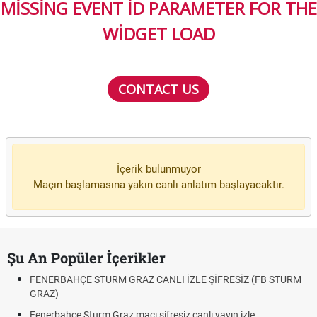
MISSING EVENT ID PARAMETER FOR THE
WIDGET LOAD
CONTACT US
İçerik bulunmuyor
Maçın başlamasına yakın canlı anlatım başlayacaktır.
Şu An Popüler İçerikler
FENERBAHÇE STURM GRAZ CANLI İZLE ŞİFRESİZ (FB STURM
GRAZ)
Fenerbahçe Sturm Graz maçı şifresiz canlı yayın izle