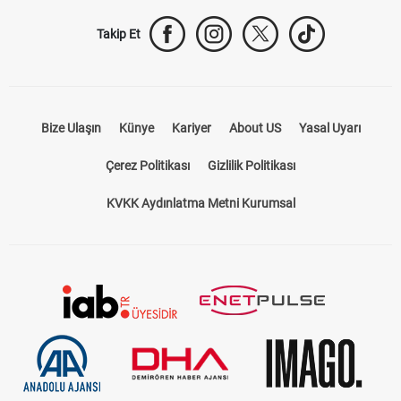
Takip Et
Bize Ulaşın
Künye
Kariyer
About US
Yasal Uyarı
Çerez Politikası
Gizlilik Politikası
KVKK Aydınlatma Metni Kurumsal