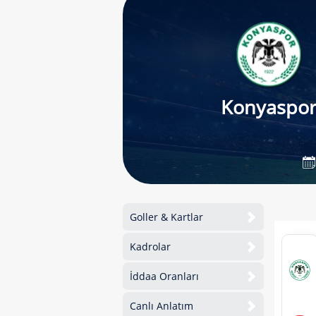
Konyaspo
Goller & Kartlar
Kadrolar
İddaa Oranları
Canlı Anlatım