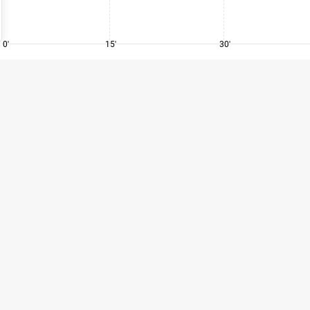
0'
15'
30'