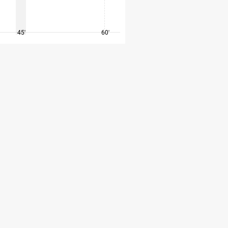
45'
60'
75'