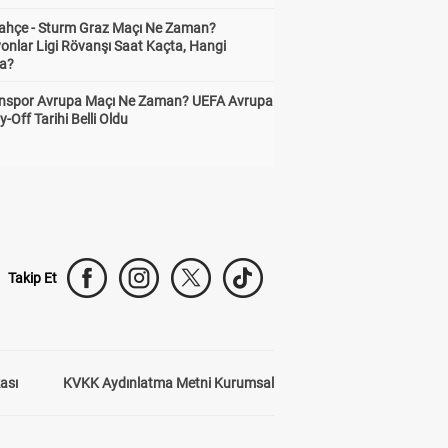
ahçe - Sturm Graz Maçı Ne Zaman?
onlar Ligi Rövanşı Saat Kaçta, Hangi
a?
nspor Avrupa Maçı Ne Zaman? UEFA Avrupa
y-Off Tarihi Belli Oldu
Takip Et
kası
KVKK Aydınlatma Metni Kurumsal