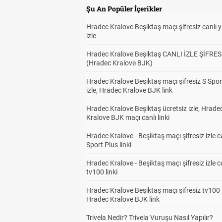
Şu An Popüler İçerikler
Hradec Kralove Beşiktaş maçı şifresiz canlı 
izle
Hradec Kralove Beşiktaş CANLI İZLE ŞİFRES
(Hradec Kralove BJK)
Hradec Kralove Beşiktaş maçı şifresiz S Spor
izle, Hradec Kralove BJK link
Hradec Kralove Beşiktaş ücretsiz izle, Hrade
Kralove BJK maçı canlı linki
Hradec Kralove - Beşiktaş maçı şifresiz izle c
Sport Plus linki
Hradec Kralove - Beşiktaş maçı şifresiz izle c
tv100 linki
Hradec Kralove Beşiktaş maçı şifresiz tv100 i
Hradec Kralove BJK link
Trivela Nedir? Trivela Vuruşu Nasıl Yapılır?