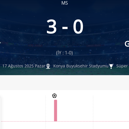
MS
3 - 0
r
G
(İY : 1-0)
17 Ağustos 2025 Pazar
Konya Buyuksehir Stadyumu
Süper 