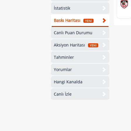
İstatistik
Baskı Haritası
YENİ
Canlı Puan Durumu
Aksiyon Haritası
YENİ
Tahminler
Yorumlar
Hangi Kanalda
Canlı İzle