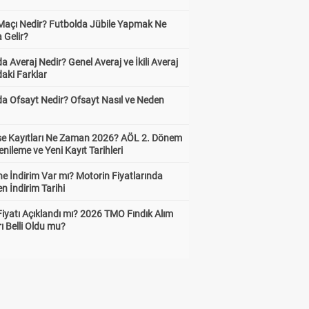
 Maçı Nedir? Futbolda Jübile Yapmak Ne
 Gelir?
a Averaj Nedir? Genel Averaj ve İkili Averaj
aki Farklar
da Ofsayt Nedir? Ofsayt Nasıl ve Neden
ise Kayıtları Ne Zaman 2026? AÖL 2. Dönem
enileme ve Yeni Kayıt Tarihleri
e İndirim Var mı? Motorin Fiyatlarında
n İndirim Tarihi
Fiyatı Açıklandı mı? 2026 TMO Fındık Alım
rı Belli Oldu mu?