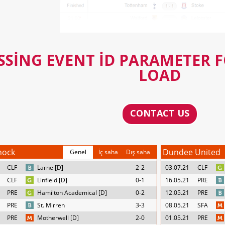
SSING EVENT ID PARAMETER 
LOAD
CONTACT US
nock
Dundee United
Genel
İç saha
Dış saha
CLF
Larne [D]
2-2
03.07.21
CLF
CLF
Linfield [D]
0-1
16.05.21
PRE
PRE
Hamilton Academical [D]
0-2
12.05.21
PRE
PRE
St. Mirren
3-3
08.05.21
SFA
PRE
Motherwell [D]
2-0
01.05.21
PRE