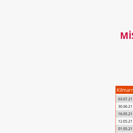
MI
Kilmar
03.07.21
30.06.21
16.05.21
12.05.21
01.05.21