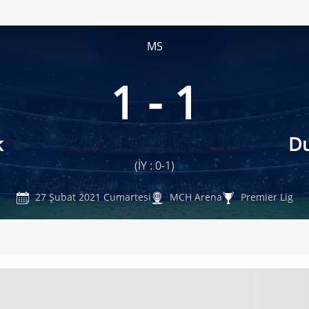
MS
1 - 1
k
D
(İY : 0-1)
27 Şubat 2021 Cumartesi
MCH Arena
Premier Lig