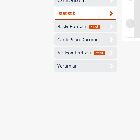
Canlı Anlatım
İstatistik
Baskı Haritası
YENİ
Canlı Puan Durumu
Aksiyon Haritası
YENİ
Yorumlar