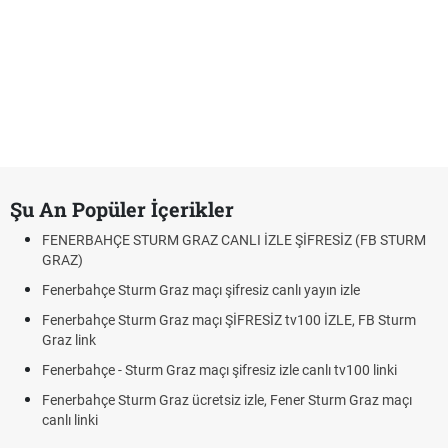
Şu An Popüler İçerikler
FENERBAHÇE STURM GRAZ CANLI İZLE ŞİFRESİZ (FB STURM
GRAZ)
Fenerbahçe Sturm Graz maçı şifresiz canlı yayın izle
Fenerbahçe Sturm Graz maçı ŞİFRESİZ tv100 İZLE, FB Sturm
Graz link
Fenerbahçe - Sturm Graz maçı şifresiz izle canlı tv100 linki
Fenerbahçe Sturm Graz ücretsiz izle, Fener Sturm Graz maçı
canlı linki