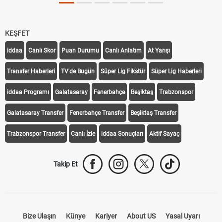
KEŞFET
iddaa
Canlı Skor
Puan Durumu
Canlı Anlatım
At Yarışı
Transfer Haberleri
TV'de Bugün
Süper Lig Fikstür
Süper Lig Haberleri
iddaa Programı
Galatasaray
Fenerbahçe
Beşiktaş
Trabzonspor
Galatasaray Transfer
Fenerbahçe Transfer
Beşiktaş Transfer
Trabzonspor Transfer
Canlı İzle
iddaa Sonuçları
Aktif Sayaç
Takip Et
Bize Ulaşın
Künye
Kariyer
About US
Yasal Uyarı