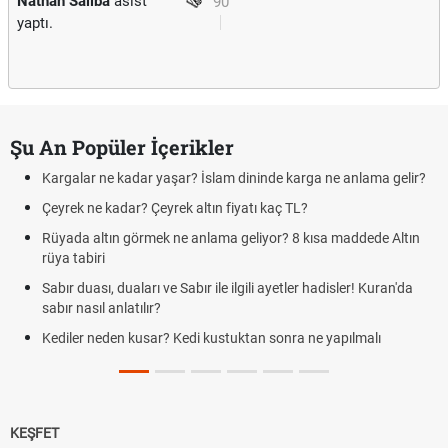
Nathan Saliba
asist
90'
yaptı.
Şu An Popüler İçerikler
Kargalar ne kadar yaşar? İslam dininde karga ne anlama gelir?
Çeyrek ne kadar? Çeyrek altın fiyatı kaç TL?
Rüyada altın görmek ne anlama geliyor? 8 kısa maddede Altın
rüya tabiri
Sabır duası, duaları ve Sabır ile ilgili ayetler hadisler! Kuran'da
sabır nasıl anlatılır?
Kediler neden kusar? Kedi kustuktan sonra ne yapılmalı
KEŞFET