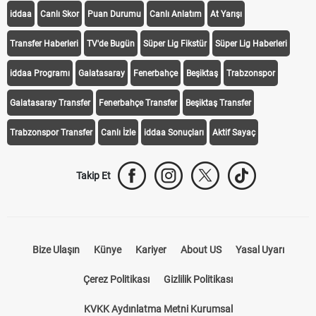
iddaa
Canlı Skor
Puan Durumu
Canlı Anlatım
At Yarışı
Transfer Haberleri
TV'de Bugün
Süper Lig Fikstür
Süper Lig Haberleri
iddaa Programı
Galatasaray
Fenerbahçe
Beşiktaş
Trabzonspor
Galatasaray Transfer
Fenerbahçe Transfer
Beşiktaş Transfer
Trabzonspor Transfer
Canlı İzle
iddaa Sonuçları
Aktif Sayaç
Takip Et
Bize Ulaşın
Künye
Kariyer
About US
Yasal Uyarı
Çerez Politikası
Gizlilik Politikası
KVKK Aydınlatma Metni Kurumsal