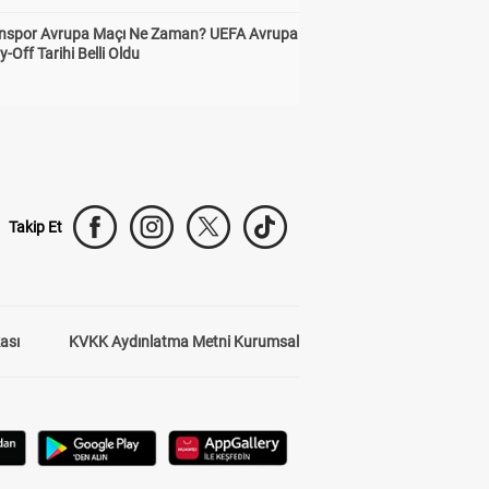
nspor Avrupa Maçı Ne Zaman? UEFA Avrupa
y-Off Tarihi Belli Oldu
Takip Et
kası
KVKK Aydınlatma Metni Kurumsal