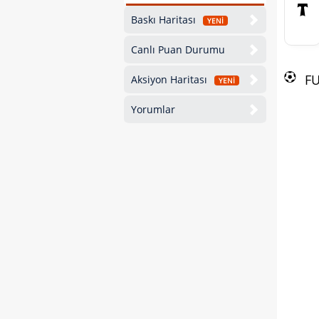
Baskı Haritası
YENİ
Canlı Puan Durumu
F
Aksiyon Haritası
YENİ
Yorumlar