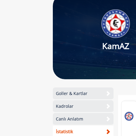
KamAZ
Goller & Kartlar
Kadrolar
Canlı Anlatım
İstatistik