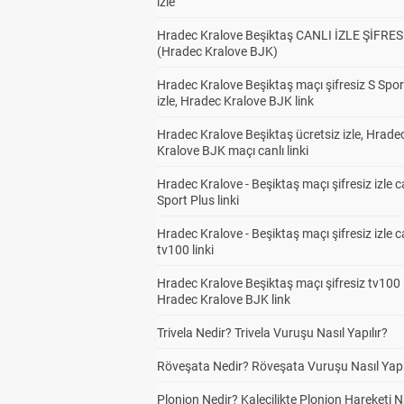
izle
Hradec Kralove Beşiktaş CANLI İZLE ŞİFRES
(Hradec Kralove BJK)
Hradec Kralove Beşiktaş maçı şifresiz S Spor
izle, Hradec Kralove BJK link
Hradec Kralove Beşiktaş ücretsiz izle, Hrade
Kralove BJK maçı canlı linki
Hradec Kralove - Beşiktaş maçı şifresiz izle c
Sport Plus linki
Hradec Kralove - Beşiktaş maçı şifresiz izle c
tv100 linki
Hradec Kralove Beşiktaş maçı şifresiz tv100 i
Hradec Kralove BJK link
Trivela Nedir? Trivela Vuruşu Nasıl Yapılır?
Röveşata Nedir? Röveşata Vuruşu Nasıl Yapı
Plonjon Nedir? Kalecilikte Plonjon Hareketi N