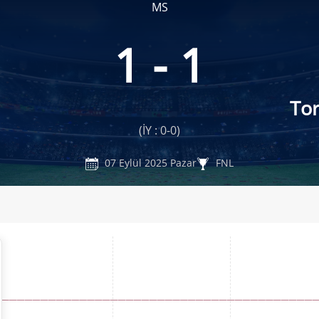
MS
1 - 1
To
(İY : 0-0)
07 Eylül 2025 Pazar
FNL