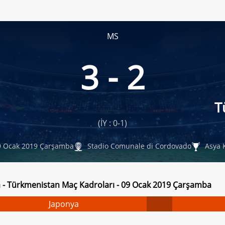
MS
3 - 2
T
(İY : 0-1)
 Ocak 2019 Çarşamba
Stadio Comunale di Cordovado
Asya 
 - Türkmenistan Maç Kadroları - 09 Ocak 2019 Çarşamba
Japonya