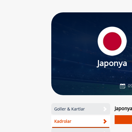
Japonya
09
Japonya
Goller & Kartlar
Kadrolar