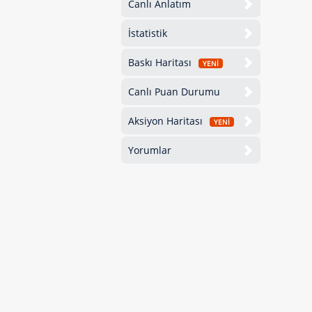
Canlı Anlatım
İstatistik
Baskı Haritası
YENİ
Canlı Puan Durumu
Aksiyon Haritası
YENİ
Yorumlar