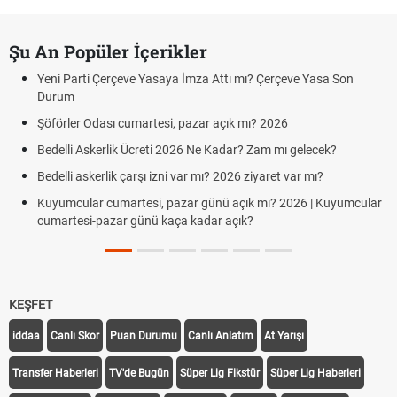
Şu An Popüler İçerikler
Yeni Parti Çerçeve Yasaya İmza Attı mı? Çerçeve Yasa Son
Durum
Şöförler Odası cumartesi, pazar açık mı? 2026
Bedelli Askerlik Ücreti 2026 Ne Kadar? Zam mı gelecek?
Bedelli askerlik çarşı izni var mı? 2026 ziyaret var mı?
Kuyumcular cumartesi, pazar günü açık mı? 2026 | Kuyumcular
cumartesi-pazar günü kaça kadar açık?
KEŞFET
iddaa
Canlı Skor
Puan Durumu
Canlı Anlatım
At Yarışı
Transfer Haberleri
TV'de Bugün
Süper Lig Fikstür
Süper Lig Haberleri