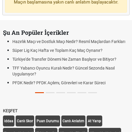
Maçın başlamasına yakın canlı anlatım başlayacaktır.
Şu An Popüler İçerikler
Hazırlık Maçı ve Dostluk Maçı Nedir? Resmî Maçlardan Farkları
Süper Lig Kaç Hafta ve Toplam Kaç Maç Oynanır?
Türkiye'de Transfer Dönemi Ne Zaman Başlıyor ve Bitiyor?
TFF Yabancı Oyuncu Kuralı Nedir? Güncel Sezonda Nasıl
Uygulanıyor?
PFDK Nedir? PFDK Açılımı, Görevleri ve Karar Süreci
KEŞFET
iddaa
Canlı Skor
Puan Durumu
Canlı Anlatım
At Yarışı