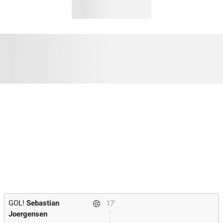
GOL!
Sebastian
17'
Joergensen