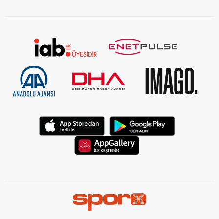
KVKK Aydınlatma Metni Kurumsal