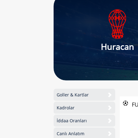
Huracan
Goller & Kartlar
F
Kadrolar
İddaa Oranları
Canlı Anlatım