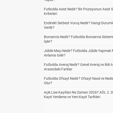
Futbolda Asist Nedir? Bir Pozisyonun Asist 
Kriterleri
Endirekt Serbest Vuruş Nedir? Hangi Durum
Verilir?
Bonservis Nedir? Futbolda Bonservis Sistemi
İşler?
Jübile Maçı Nedir? Futbolda Jübile Yapmak 
Anlama Gelir?
Futbolda Averaj Nedir? Genel Averaj ve İkili A
Arasındaki Farklar
Futbolda Ofsayt Nedir? Ofsayt Nasıl ve Ned
Olur?
Açık Lise Kayıtları Ne Zaman 2026? AÖL 2.
Kayıt Yenileme ve Yeni Kayıt Tarihleri