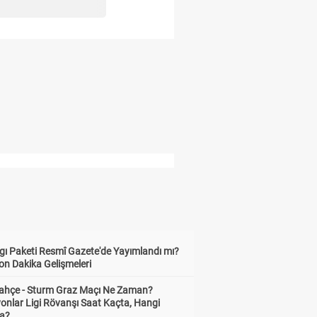
gı Paketi Resmî Gazete'de Yayımlandı mı?
on Dakika Gelişmeleri
ahçe - Sturm Graz Maçı Ne Zaman?
onlar Ligi Rövanşı Saat Kaçta, Hangi
a?