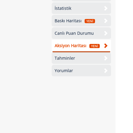
İstatistik
Baskı Haritası
YENİ
Canlı Puan Durumu
Aksiyon Haritası
YENİ
Tahminler
Yorumlar