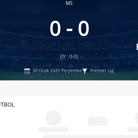
MS
0 - 0
(İY : 0-0)
30 Ocak 2025 Perşembe
Premier Lig
UTBOL