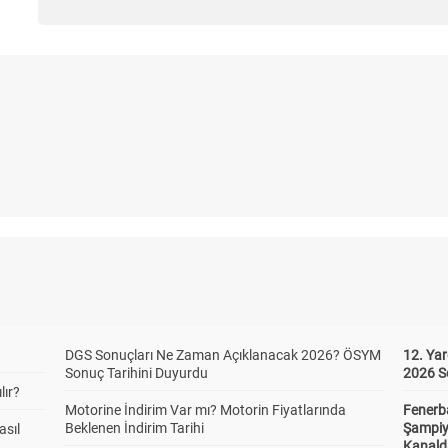
DGS Sonuçları Ne Zaman Açıklanacak 2026? ÖSYM
12. Yar
Sonuç Tarihini Duyurdu
2026 S
lır?
Motorine İndirim Var mı? Motorin Fiyatlarında
Fenerb
Beklenen İndirim Tarihi
Şampiy
asıl
Kanald