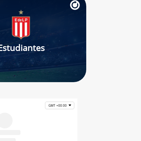
Estudiantes
GMT +00:00