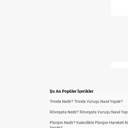
Şu An Popüler İçerikler
Trivela Nedir? Trivela Vuruşu Nasıl Yapılır?
Röveşata Nedir? Röveşata Vuruşu Nasıl Yapı
Plonjon Nedir? Kalecilikte Plonjon Hareketi N
Yapılır?