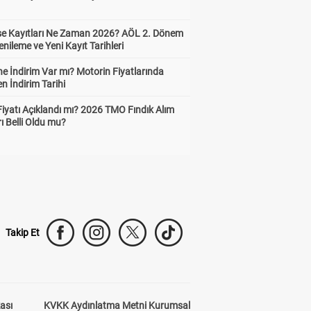
ise Kayıtları Ne Zaman 2026? AÖL 2. Dönem
enileme ve Yeni Kayıt Tarihleri
e İndirim Var mı? Motorin Fiyatlarında
n İndirim Tarihi
Fiyatı Açıklandı mı? 2026 TMO Fındık Alım
rı Belli Oldu mu?
Takip Et
kası
KVKK Aydınlatma Metni Kurumsal