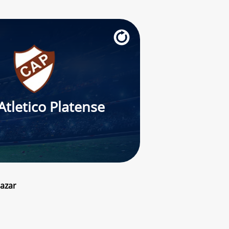
Atletico Platense
Pazar