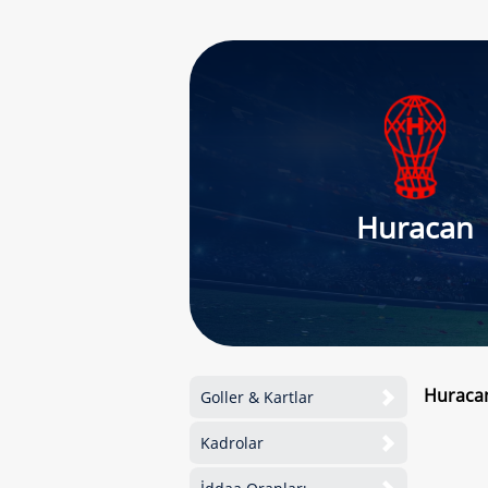
Huracan
Huracan
Goller & Kartlar
Kadrolar