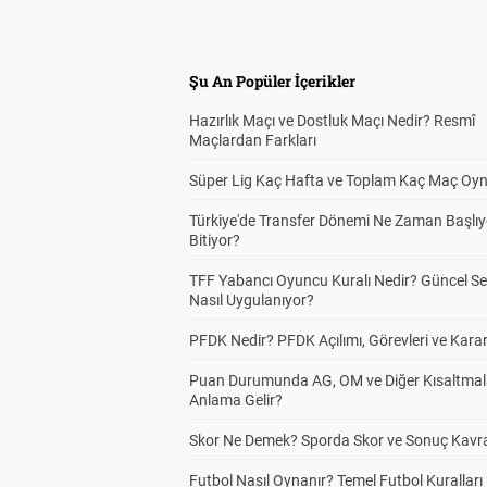
Şu An Popüler İçerikler
Hazırlık Maçı ve Dostluk Maçı Nedir? Resmî
Maçlardan Farkları
Süper Lig Kaç Hafta ve Toplam Kaç Maç Oyn
Türkiye'de Transfer Dönemi Ne Zaman Başlıy
Bitiyor?
TFF Yabancı Oyuncu Kuralı Nedir? Güncel S
Nasıl Uygulanıyor?
PFDK Nedir? PFDK Açılımı, Görevleri ve Karar
Puan Durumunda AG, OM ve Diğer Kısaltmal
Anlama Gelir?
Skor Ne Demek? Sporda Skor ve Sonuç Kavr
Futbol Nasıl Oynanır? Temel Futbol Kuralları