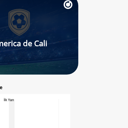
erica de Cali
be
İlk Yarı