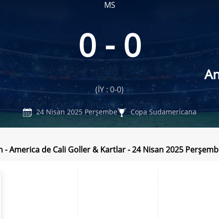
MS
0 - 0
Am
(İY : 0-0)
24 Nisan 2025 Perşembe
Copa Sudamericana
 - America de Cali Goller & Kartlar - 24 Nisan 2025 Perşem