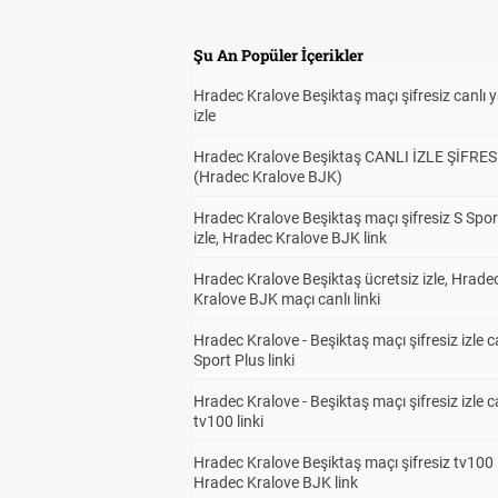
Şu An Popüler İçerikler
Hradec Kralove Beşiktaş maçı şifresiz canlı 
izle
Hradec Kralove Beşiktaş CANLI İZLE ŞİFRES
(Hradec Kralove BJK)
Hradec Kralove Beşiktaş maçı şifresiz S Spor
izle, Hradec Kralove BJK link
Hradec Kralove Beşiktaş ücretsiz izle, Hrade
Kralove BJK maçı canlı linki
Hradec Kralove - Beşiktaş maçı şifresiz izle c
Sport Plus linki
Hradec Kralove - Beşiktaş maçı şifresiz izle c
tv100 linki
Hradec Kralove Beşiktaş maçı şifresiz tv100 i
Hradec Kralove BJK link