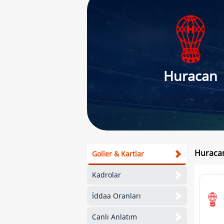
Huracan
Huracan
Goller & Kartlar
Kadrolar
İddaa Oranları
Canlı Anlatım