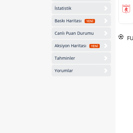
İstatistik
Baskı Haritası
YENİ
Canlı Puan Durumu
F
Aksiyon Haritası
YENİ
Tahminler
Yorumlar