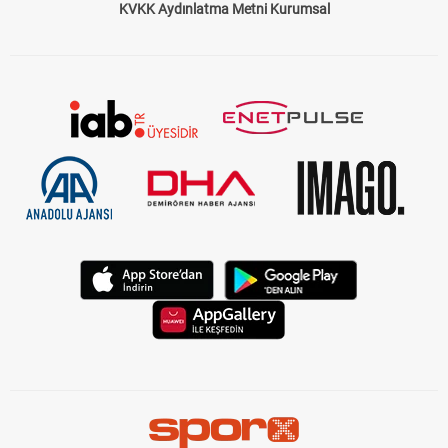
KVKK Aydınlatma Metni Kurumsal