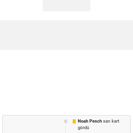
Noah Pesch
sarı kart
6'
gördü