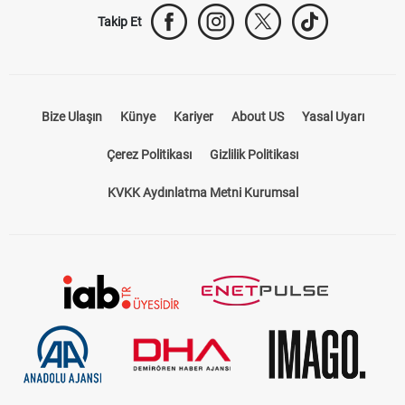
Takip Et
Bize Ulaşın
Künye
Kariyer
About US
Yasal Uyarı
Çerez Politikası
Gizlilik Politikası
KVKK Aydınlatma Metni Kurumsal