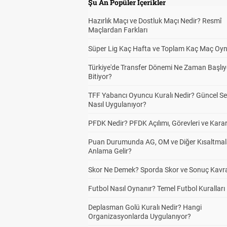
Şu An Popüler İçerikler
Hazırlık Maçı ve Dostluk Maçı Nedir? Resmî
Maçlardan Farkları
Süper Lig Kaç Hafta ve Toplam Kaç Maç Oyn
Türkiye'de Transfer Dönemi Ne Zaman Başlıy
Bitiyor?
TFF Yabancı Oyuncu Kuralı Nedir? Güncel S
Nasıl Uygulanıyor?
PFDK Nedir? PFDK Açılımı, Görevleri ve Karar
Puan Durumunda AG, OM ve Diğer Kısaltmal
Anlama Gelir?
Skor Ne Demek? Sporda Skor ve Sonuç Kavr
Futbol Nasıl Oynanır? Temel Futbol Kuralları
Deplasman Golü Kuralı Nedir? Hangi
Organizasyonlarda Uygulanıyor?