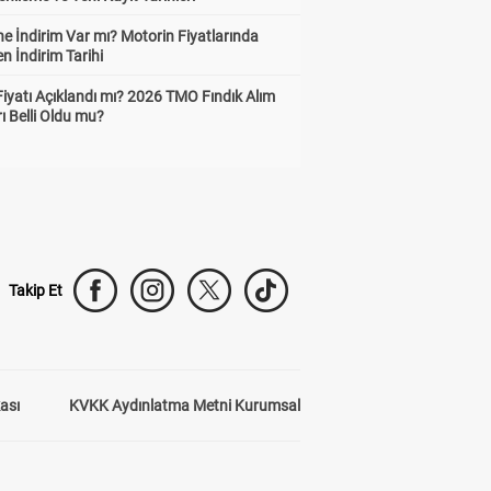
e İndirim Var mı? Motorin Fiyatlarında
n İndirim Tarihi
Fiyatı Açıklandı mı? 2026 TMO Fındık Alım
rı Belli Oldu mu?
Takip Et
kası
KVKK Aydınlatma Metni Kurumsal