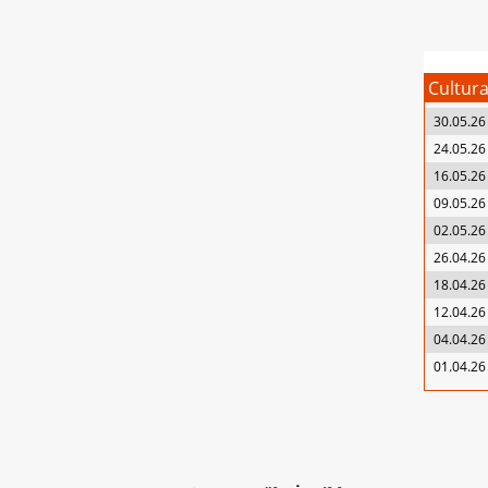
Cultur
30.05.26
24.05.26
16.05.26
09.05.26
02.05.26
26.04.26
18.04.26
12.04.26
04.04.26
01.04.26