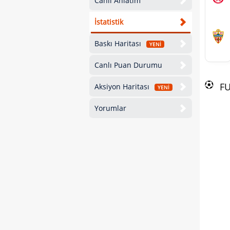
Canlı Anlatım
İstatistik
Baskı Haritası
YENİ
Canlı Puan Durumu
F
Aksiyon Haritası
YENİ
Yorumlar