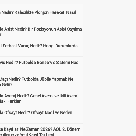
 Nedir? Kalecilikte Plonjon Hareketi Nasıl
?
a Asist Nedir? Bir Pozisyonun Asist Sayılma
ri
kt Serbest Vuruş Nedir? Hangi Durumlarda
is Nedir? Futbolda Bonservis Sistemi Nasıl
 Maçı Nedir? Futbolda Jübile Yapmak Ne
 Gelir?
a Averaj Nedir? Genel Averaj ve İkili Averaj
aki Farklar
da Ofsayt Nedir? Ofsayt Nasıl ve Neden
ise Kayıtları Ne Zaman 2026? AÖL 2. Dönem
enileme ve Yeni Kayıt Tarihleri