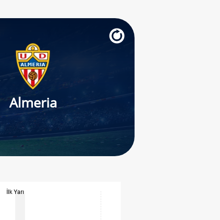
Almeria
İlk Yarı