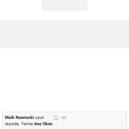
Maik Nawrocki
oyun
46'
dışında. Yerine
Ime Okon