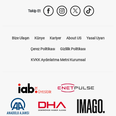
Takip Et
Bize Ulaşın
Künye
Kariyer
About US
Yasal Uyarı
Çerez Politikası
Gizlilik Politikası
KVKK Aydınlatma Metni Kurumsal