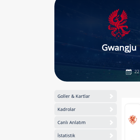
Gwangju
22
Goller & Kartlar
Kadrolar
Canlı Anlatım
İstatistik