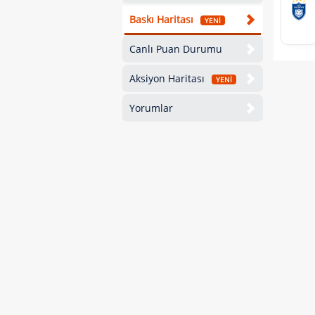
Baskı Haritası
YENİ
Canlı Puan Durumu
Aksiyon Haritası
YENİ
Yorumlar