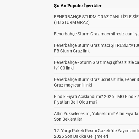
Şu An Popüler İçerikler
FENERBAHÇE STURM GRAZ CANLI İZLE ŞİF
(FB STURM GRAZ)
Fenerbahçe Sturm Graz maçı şifresiz canlı ya
Fenerbahçe Sturm Graz maçı ŞİFRESİZ tv100
FB Sturm Graz link
Fenerbahçe - Sturm Graz maçı şifresiz izle ca
tv100 linki
Fenerbahçe Sturm Graz ücretsiz izle, Fener 
Graz maçı canlı linki
Fındık Fiyatı Açıklandı mı? 2026 TMO Fındık 
Fiyatları Belli Oldu mu?
Altın Yükselecek mi, Yükselir mi? Altın Fiyatlar
Son Beklentiler
12. Yargı Paketi Resmî Gazete'de Yayımlandı
2026 Son Dakika Gelişmeleri