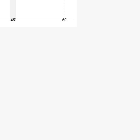
45'
60'
75'