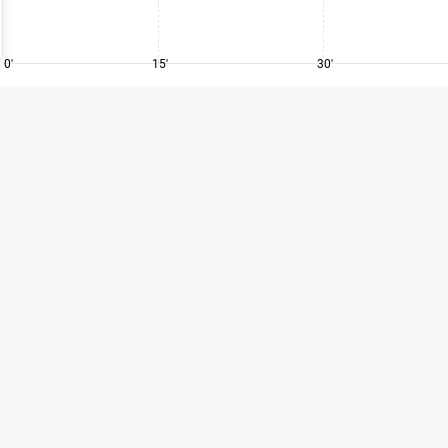
0'
15'
30'