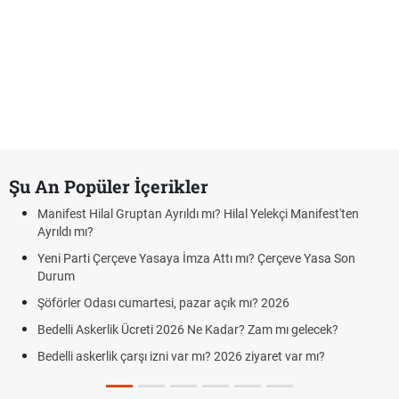
Şu An Popüler İçerikler
Manifest Hilal Gruptan Ayrıldı mı? Hilal Yelekçi Manifest'ten
Ayrıldı mı?
Yeni Parti Çerçeve Yasaya İmza Attı mı? Çerçeve Yasa Son
Durum
Şöförler Odası cumartesi, pazar açık mı? 2026
Bedelli Askerlik Ücreti 2026 Ne Kadar? Zam mı gelecek?
Bedelli askerlik çarşı izni var mı? 2026 ziyaret var mı?