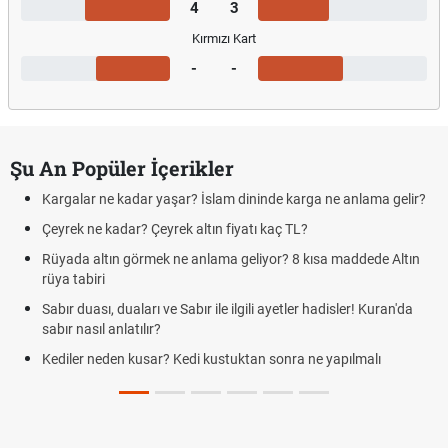
4
3
Kırmızı Kart
-
-
Şu An Popüler İçerikler
Kargalar ne kadar yaşar? İslam dininde karga ne anlama gelir?
Çeyrek ne kadar? Çeyrek altın fiyatı kaç TL?
Rüyada altın görmek ne anlama geliyor? 8 kısa maddede Altın
rüya tabiri
Sabır duası, duaları ve Sabır ile ilgili ayetler hadisler! Kuran'da
sabır nasıl anlatılır?
Kediler neden kusar? Kedi kustuktan sonra ne yapılmalı