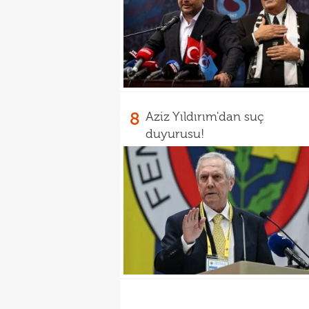
8
Aziz Yıldırım'dan suç
duyurusu!