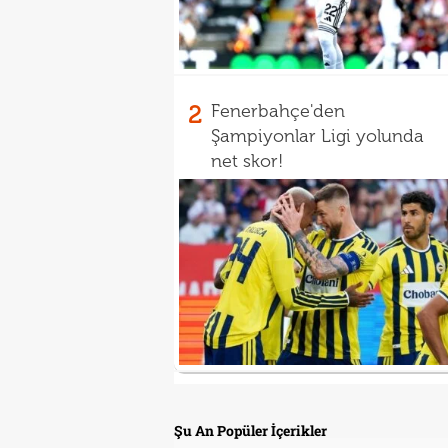
2
Fenerbahçe'den
Şampiyonlar Ligi yolunda
net skor!
Şu An Popüler İçerikler