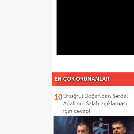
EN ÇOK OKUNANLAR
10
Ertuğrul Doğan'dan Serdal
Adalı'nın Salah açıklaması
için cevap!