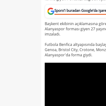
Sporx’i buradan Google’da işaret
Başkent ekibinin açıklamasına gör
Alanyaspor forması giyen 27 yaşınd
imzaladı.
Futbola Benfica altyapısında başla
Genoa, Bristol City, Crotone, Mon
Alanyaspor'da forma giydi.