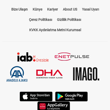
Bize Ulaşın
Künye
Kariyer
About US
Yasal Uyarı
Çerez Politikası
Gizlilik Politikası
KVKK Aydınlatma Metni Kurumsal