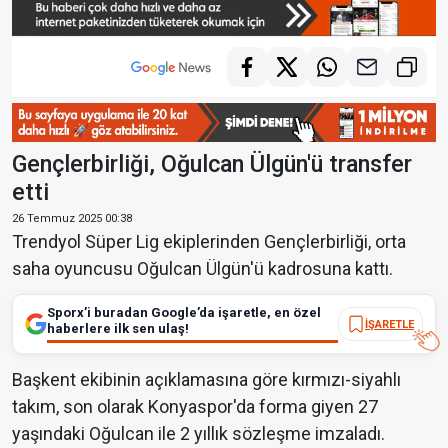
Gençlerbirliği, Oğulcan Ülgün'ü transfer
etti
26 Temmuz 2025 00:38
Trendyol Süper Lig ekiplerinden Gençlerbirliği, orta
saha oyuncusu Oğulcan Ülgün'ü kadrosuna kattı.
Sporx’i buradan Google’da işaretle, en özel
İŞARETLE
haberlere ilk sen ulaş!
Başkent ekibinin açıklamasına göre kırmızı-siyahlı
takım, son olarak Konyaspor'da forma giyen 27
yaşındaki Oğulcan ile 2 yıllık sözleşme imzaladı.