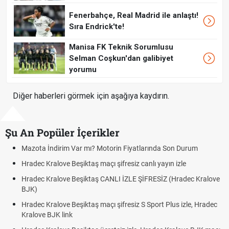
Fenerbahçe, Real Madrid ile anlaştı!
Sıra Endrick'te!
Manisa FK Teknik Sorumlusu
Selman Coşkun'dan galibiyet
yorumu
Diğer haberleri görmek için aşağıya kaydırın.
Şu An Popüler İçerikler
Mazota İndirim Var mı? Motorin Fiyatlarında Son Durum
Hradec Kralove Beşiktaş maçı şifresiz canlı yayın izle
Hradec Kralove Beşiktaş CANLI İZLE ŞİFRESİZ (Hradec Kralove
BJK)
Hradec Kralove Beşiktaş maçı şifresiz S Sport Plus izle, Hradec
Kralove BJK link