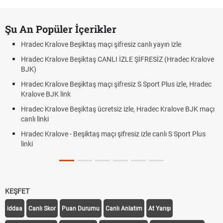
Şu An Popüler İçerikler
Hradec Kralove Beşiktaş maçı şifresiz canlı yayın izle
Hradec Kralove Beşiktaş CANLI İZLE ŞİFRESİZ (Hradec Kralove
BJK)
Hradec Kralove Beşiktaş maçı şifresiz S Sport Plus izle, Hradec
Kralove BJK link
Hradec Kralove Beşiktaş ücretsiz izle, Hradec Kralove BJK maçı
canlı linki
Hradec Kralove - Beşiktaş maçı şifresiz izle canlı S Sport Plus
linki
KEŞFET
iddaa
Canlı Skor
Puan Durumu
Canlı Anlatım
At Yarışı