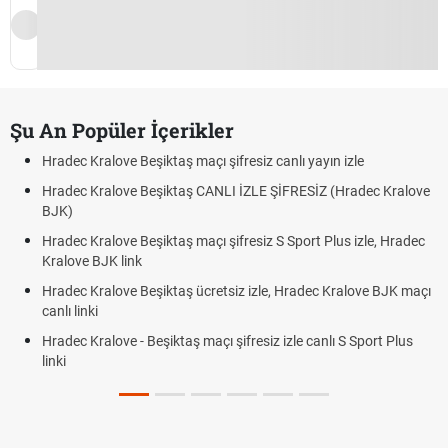
Şu An Popüler İçerikler
Hradec Kralove Beşiktaş maçı şifresiz canlı yayın izle
Hradec Kralove Beşiktaş CANLI İZLE ŞİFRESİZ (Hradec Kralove
BJK)
Hradec Kralove Beşiktaş maçı şifresiz S Sport Plus izle, Hradec
Kralove BJK link
Hradec Kralove Beşiktaş ücretsiz izle, Hradec Kralove BJK maçı
canlı linki
Hradec Kralove - Beşiktaş maçı şifresiz izle canlı S Sport Plus
linki