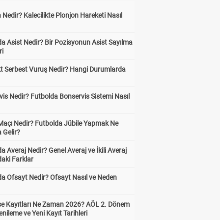
 Nedir? Kalecilikte Plonjon Hareketi Nasıl
?
a Asist Nedir? Bir Pozisyonun Asist Sayılma
ri
kt Serbest Vuruş Nedir? Hangi Durumlarda
is Nedir? Futbolda Bonservis Sistemi Nasıl
 Maçı Nedir? Futbolda Jübile Yapmak Ne
 Gelir?
a Averaj Nedir? Genel Averaj ve İkili Averaj
aki Farklar
da Ofsayt Nedir? Ofsayt Nasıl ve Neden
ise Kayıtları Ne Zaman 2026? AÖL 2. Dönem
enileme ve Yeni Kayıt Tarihleri