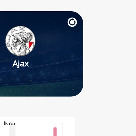
Ajax
İlk Yarı