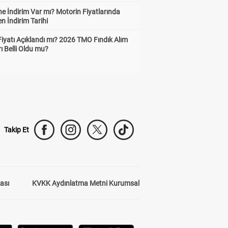
e İndirim Var mı? Motorin Fiyatlarında
n İndirim Tarihi
Fiyatı Açıklandı mı? 2026 TMO Fındık Alım
rı Belli Oldu mu?
Takip Et
kası
KVKK Aydınlatma Metni Kurumsal