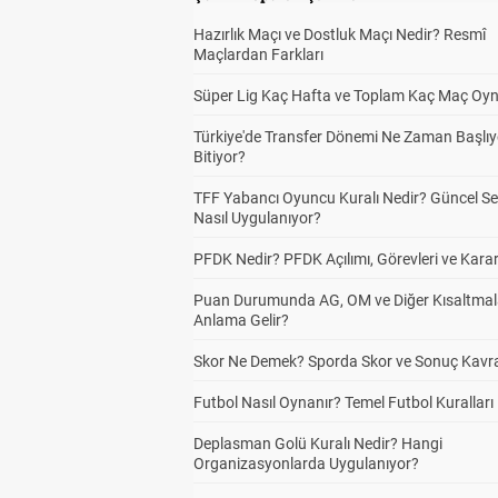
Hazırlık Maçı ve Dostluk Maçı Nedir? Resmî
Maçlardan Farkları
Süper Lig Kaç Hafta ve Toplam Kaç Maç Oyn
Türkiye'de Transfer Dönemi Ne Zaman Başlıy
Bitiyor?
TFF Yabancı Oyuncu Kuralı Nedir? Güncel S
Nasıl Uygulanıyor?
PFDK Nedir? PFDK Açılımı, Görevleri ve Karar
Puan Durumunda AG, OM ve Diğer Kısaltmal
Anlama Gelir?
Skor Ne Demek? Sporda Skor ve Sonuç Kavr
Futbol Nasıl Oynanır? Temel Futbol Kuralları
Deplasman Golü Kuralı Nedir? Hangi
Organizasyonlarda Uygulanıyor?