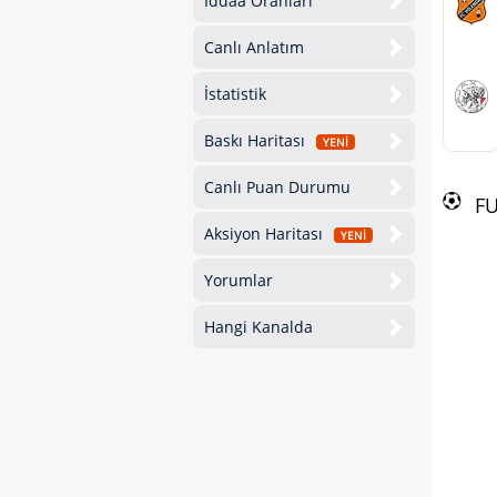
İddaa Oranları
Canlı Anlatım
İstatistik
Baskı Haritası
YENİ
Canlı Puan Durumu
F
Aksiyon Haritası
YENİ
Yorumlar
Hangi Kanalda