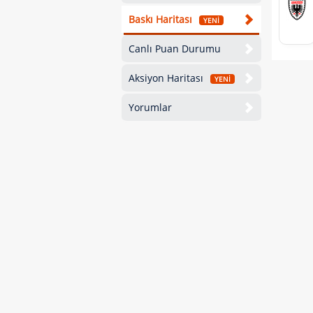
Baskı Haritası
YENİ
Canlı Puan Durumu
Aksiyon Haritası
YENİ
Yorumlar