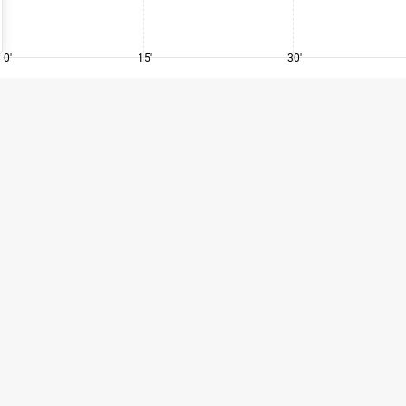
0'
15'
30'