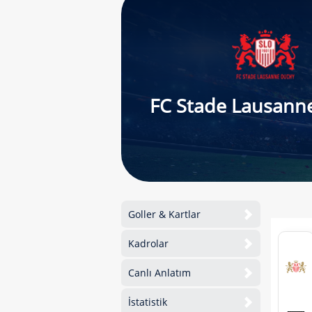
FC Stade Lausann
Goller & Kartlar
Kadrolar
Canlı Anlatım
İstatistik