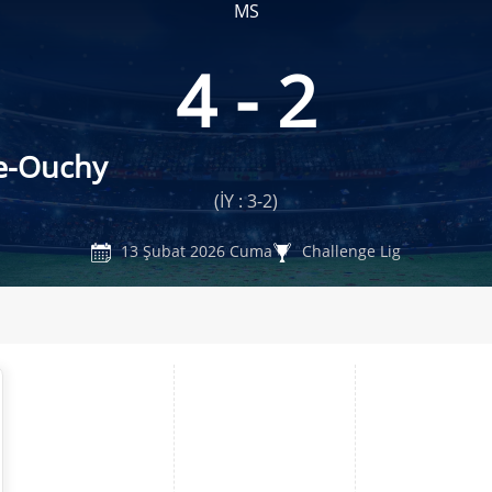
MS
4 - 2
e-Ouchy
(İY : 3-2)
13 Şubat 2026 Cuma
Challenge Lig