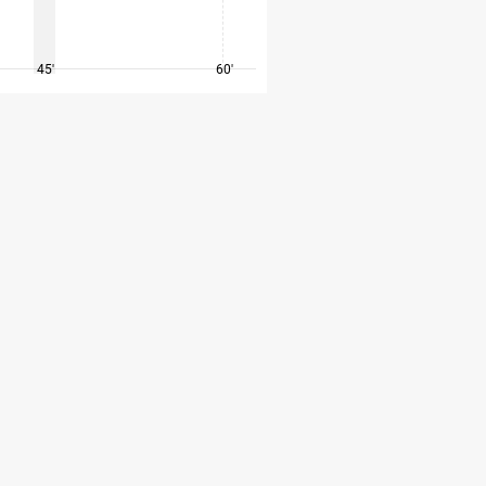
45'
60'
75'