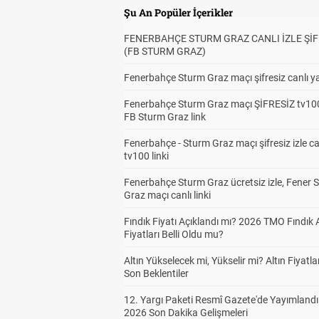
Şu An Popüler İçerikler
FENERBAHÇE STURM GRAZ CANLI İZLE ŞİF
(FB STURM GRAZ)
Fenerbahçe Sturm Graz maçı şifresiz canlı ya
Fenerbahçe Sturm Graz maçı ŞİFRESİZ tv100
FB Sturm Graz link
Fenerbahçe - Sturm Graz maçı şifresiz izle ca
tv100 linki
Fenerbahçe Sturm Graz ücretsiz izle, Fener 
Graz maçı canlı linki
Fındık Fiyatı Açıklandı mı? 2026 TMO Fındık 
Fiyatları Belli Oldu mu?
Altın Yükselecek mi, Yükselir mi? Altın Fiyatlar
Son Beklentiler
12. Yargı Paketi Resmî Gazete'de Yayımlandı
2026 Son Dakika Gelişmeleri