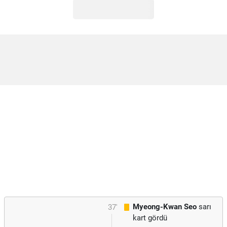
Myeong-Kwan Seo
sarı
37'
kart gördü