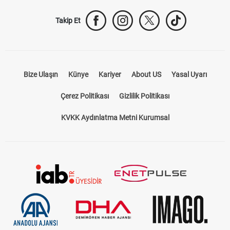
Takip Et
Bize Ulaşın
Künye
Kariyer
About US
Yasal Uyarı
Çerez Politikası
Gizlilik Politikası
KVKK Aydınlatma Metni Kurumsal