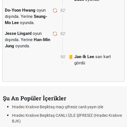
Do-Yoon Hwang
oyun
82'
dışında. Yerine
Seung-
Mo Lee
oyunda.
Jesse Lingard
oyun
82'
dışında. Yerine
Han-Min
Jung
oyunda.
Jae-Ik Lee
sarı kart
90'
gördü
Şu An Popüler İçerikler
Hradec Kralove Beşiktaş maçı şifresiz canlı yayın izle
Hradec Kralove Beşiktaş CANLI İZLE ŞİFRESİZ (Hradec Kralove
BJK)