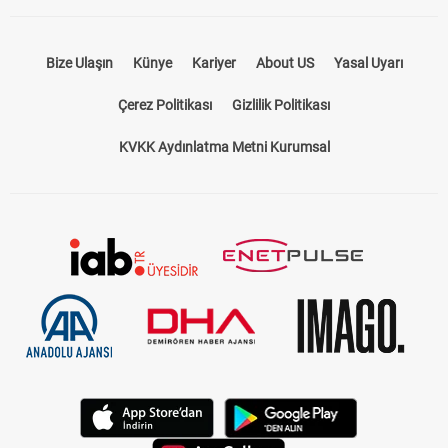
Bize Ulaşın
Künye
Kariyer
About US
Yasal Uyarı
Çerez Politikası
Gizlilik Politikası
KVKK Aydınlatma Metni Kurumsal