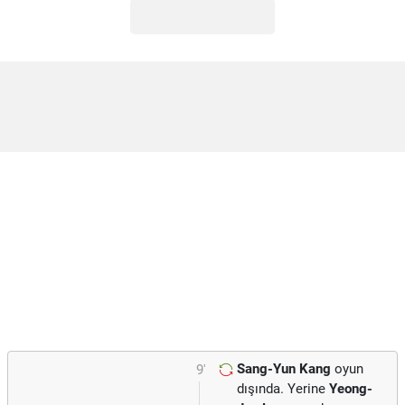
Sang-Yun Kang
oyun
9'
dışında. Yerine
Yeong-