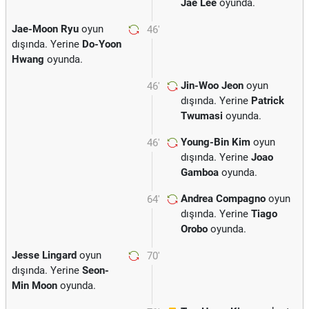
Jae Lee
oyunda.
Jae-Moon Ryu
oyun
46'
dışında. Yerine
Do-Yoon
Hwang
oyunda.
Jin-Woo Jeon
oyun
46'
dışında. Yerine
Patrick
Twumasi
oyunda.
Young-Bin Kim
oyun
46'
dışında. Yerine
Joao
Gamboa
oyunda.
Andrea Compagno
oyun
64'
dışında. Yerine
Tiago
Orobo
oyunda.
Jesse Lingard
oyun
70'
dışında. Yerine
Seon-
Min Moon
oyunda.