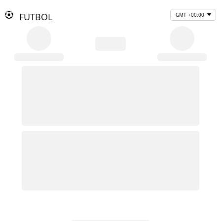
FUTBOL
GMT +00:00