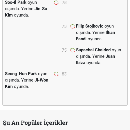
Soo-Il Park
oyun
75'
dışında. Yerine
Jin-Su
Kim
oyunda.
Filip Stojkovic
oyun
75'
dışında. Yerine
Ilhan
Fandi
oyunda.
Supachai Chaided
oyun
75'
dışında. Yerine
Juan
Ibiza
oyunda.
Seong-Hun Park
oyun
83'
dışında. Yerine
Ji-Won
Kim
oyunda.
Şu An Popüler İçerikler