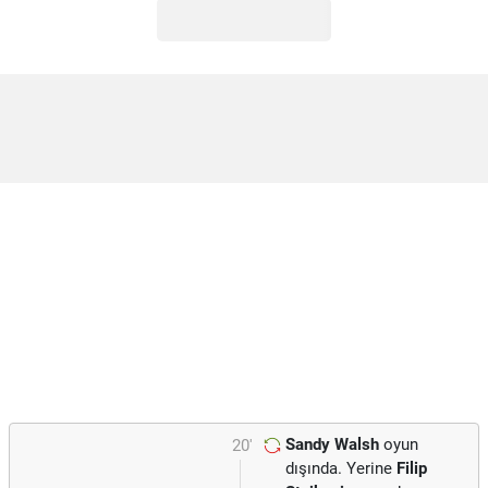
Sandy Walsh
oyun
20'
dışında. Yerine
Filip