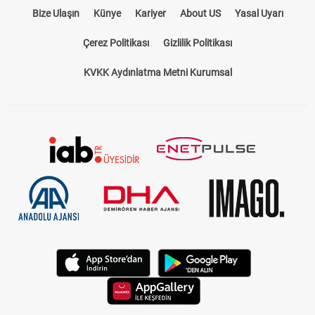
Bize Ulaşın
Künye
Kariyer
About US
Yasal Uyarı
Çerez Politikası
Gizlilik Politikası
KVKK Aydınlatma Metni Kurumsal