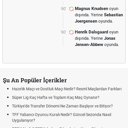
Magnus Knudsen
oyun
90'
dışında. Yerine
Sebastian
Joergensen
oyunda.
Henrik Dalsgaard
oyun
90'
dışında. Yerine
Jonas
Jensen-Abbew
oyunda.
Şu An Popüler İçerikler
Hazırlık Maçı ve Dostluk Maçı Nedir? Resmî Maçlardan Farkları
Süper Lig Kaç Hafta ve Toplam Kaç Maç Oynanır?
Türkiye'de Transfer Dönemi Ne Zaman Başlıyor ve Bitiyor?
TFF Yabancı Oyuncu Kuralı Nedir? Güncel Sezonda Nasıl
Uygulanıyor?