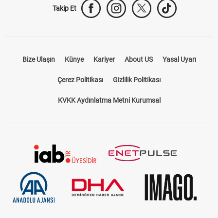
Takip Et
Bize Ulaşın
Künye
Kariyer
About US
Yasal Uyarı
Çerez Politikası
Gizlilik Politikası
KVKK Aydınlatma Metni Kurumsal