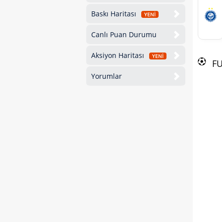
Baskı Haritası
YENİ
Canlı Puan Durumu
Aksiyon Haritası
YENİ
F
Yorumlar