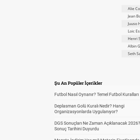
Alie C
Jean B
Juuso 
Loic E
Henri 
Albin 
Seth S
Şu An Popüler İçerikler
Futbol Nasıl Oynanır? Temel Futbol Kuralları
Deplasman Golü Kuralı Nedir? Hangi
Organizasyonlarda Uygulanıyor?
DGS Sonuçları Ne Zaman Açıklanacak 2026
Sonuç Tarihini Duyurdu