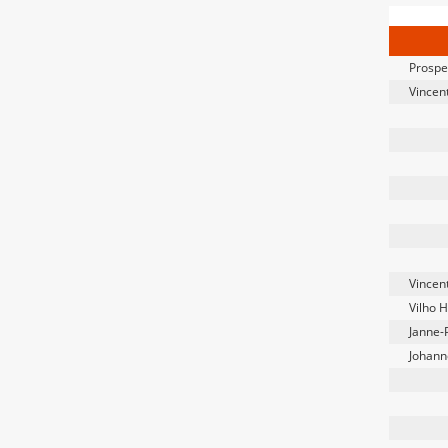
Prospe
Vincen
Vincen
Vilho H
Janne-
Johann