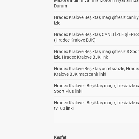
Mazota İndirim Var mı? Motorin Fiyatlarınd
Durum
Hradec Kralove Beşiktaş maçı şifresiz canlı 
izle
Hradec Kralove Beşiktaş CANLI İZLE ŞİFRES
(Hradec Kralove BJK)
Hradec Kralove Beşiktaş maçı şifresiz S Spor
izle, Hradec Kralove BJK link
Hradec Kralove Beşiktaş ücretsiz izle, Hrade
Kralove BJK maçı canlı linki
Hradec Kralove - Beşiktaş maçı şifresiz izle c
Sport Plus linki
Hradec Kralove - Beşiktaş maçı şifresiz izle c
tv100 linki
Keşfet