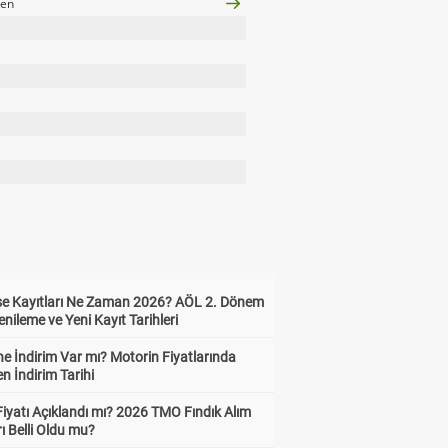
nen
ise Kayıtları Ne Zaman 2026? AÖL 2. Dönem
enileme ve Yeni Kayıt Tarihleri
e İndirim Var mı? Motorin Fiyatlarında
n İndirim Tarihi
Fiyatı Açıklandı mı? 2026 TMO Fındık Alım
rı Belli Oldu mu?