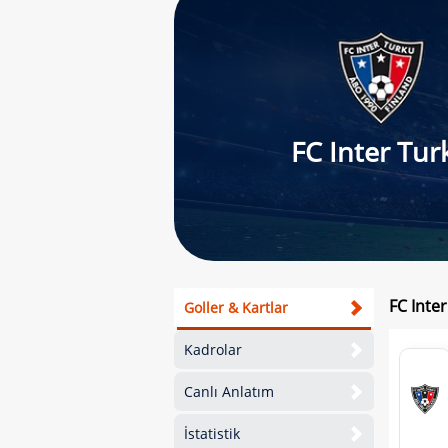
FC Inter Tur
FC Inte
Goller & Kartlar
Kadrolar
Canlı Anlatım
İstatistik