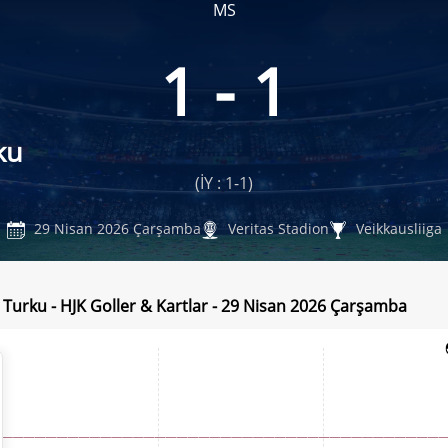
MS
1 - 1
ku
(İY : 1-1)
29 Nisan 2026 Çarşamba
Veritas Stadion
Veikkausliiga
r Turku - HJK Goller & Kartlar - 29 Nisan 2026 Çarşamba