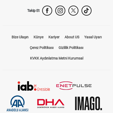
Takip Et
Bize Ulaşın
Künye
Kariyer
About US
Yasal Uyarı
Çerez Politikası
Gizlilik Politikası
KVKK Aydınlatma Metni Kurumsal