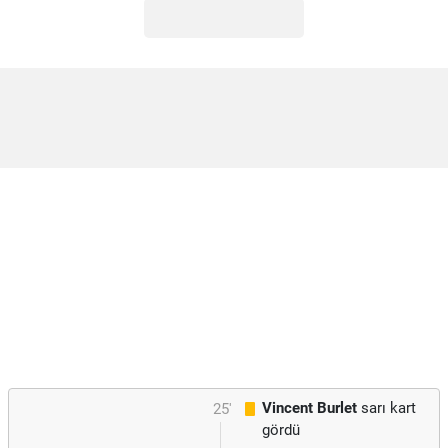
Vincent Burlet
sarı kart
25'
gördü