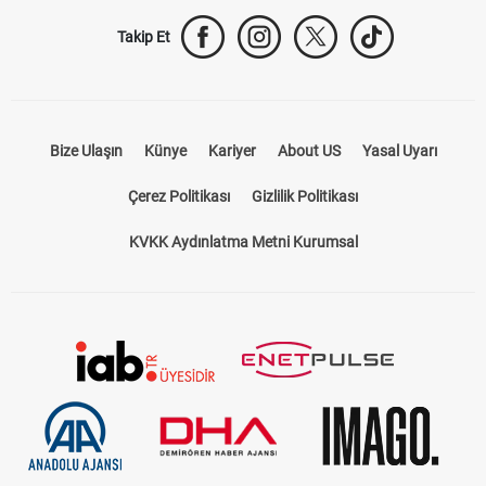
Takip Et
Bize Ulaşın
Künye
Kariyer
About US
Yasal Uyarı
Çerez Politikası
Gizlilik Politikası
KVKK Aydınlatma Metni Kurumsal