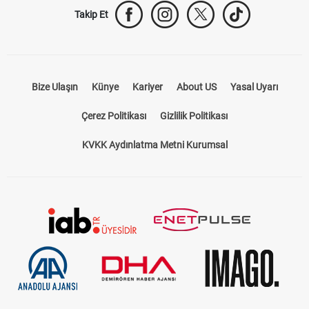
Takip Et
Bize Ulaşın
Künye
Kariyer
About US
Yasal Uyarı
Çerez Politikası
Gizlilik Politikası
KVKK Aydınlatma Metni Kurumsal