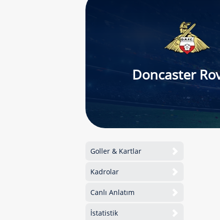
Doncaster Ro
Goller & Kartlar
Kadrolar
Canlı Anlatım
İstatistik