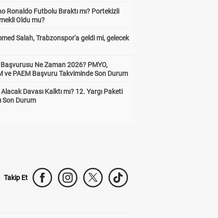
no Ronaldo Futbolu Bıraktı mı? Portekizli
Emekli Oldu mu?
ed Salah, Trabzonspor'a geldi mi, gelecek
ik Başvurusu Ne Zaman 2026? PMYO,
ve PAEM Başvuru Takviminde Son Durum
z Alacak Davası Kalktı mı? 12. Yargı Paketi
ı Son Durum
Takip Et