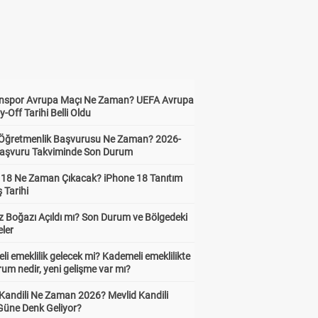
nspor Avrupa Maçı Ne Zaman? UEFA Avrupa
y-Off Tarihi Belli Oldu
i Öğretmenlik Başvurusu Ne Zaman? 2026-
aşvuru Takviminde Son Durum
 18 Ne Zaman Çıkacak? iPhone 18 Tanıtım
ş Tarihi
 Boğazı Açıldı mı? Son Durum ve Bölgedeki
eler
i emeklilik gelecek mi? Kademeli emeklilikte
um nedir, yeni gelişme var mı?
 Kandili Ne Zaman 2026? Mevlid Kandili
Güne Denk Geliyor?