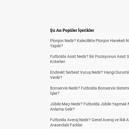
Şu An Popüler İçerikler
Plonjon Nedir? Kalecilikte Plonjon Hareketi N
Yapılır?
Futbolda Asist Nedir? Bir Pozisyonun Asist 
Kriterleri
Endirekt Serbest Vuruş Nedir? Hangi Durum
Verilir?
Bonservis Nedir? Futbolda Bonservis Sistemi
İşler?
Jübile Maçı Nedir? Futbolda Jübile Yapmak 
Anlama Gelir?
Futbolda Averaj Nedir? Genel Averaj ve İkili A
Arasındaki Farklar