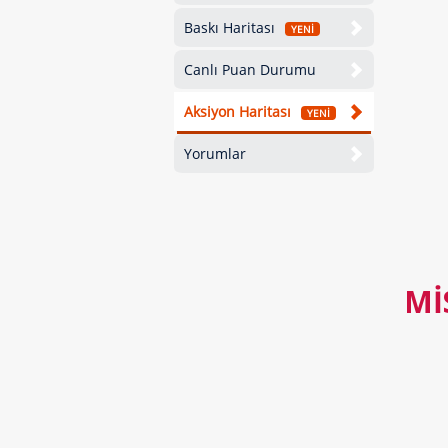
Baskı Haritası
YENİ
Canlı Puan Durumu
Aksiyon Haritası
YENİ
Yorumlar
MI