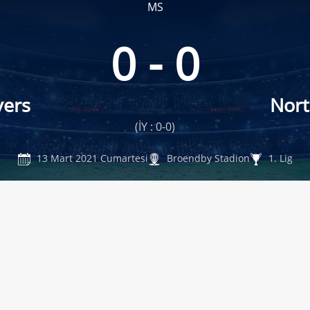
MS
0 - 0
vers
Nor
(İY : 0-0)
13 Mart 2021 Cumartesi
Broendby Stadion
1. Lig