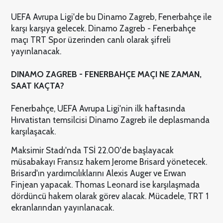
UEFA Avrupa Ligi'de bu Dinamo Zagreb, Fenerbahçe ile
karşı karşıya gelecek. Dinamo Zagreb - Fenerbahçe
maçı TRT Spor üzerinden canlı olarak şifreli
yayınlanacak.
DINAMO ZAGREB - FENERBAHÇE MAÇI NE ZAMAN,
SAAT KAÇTA?
Fenerbahçe, UEFA Avrupa Ligi'nin ilk haftasında
Hırvatistan temsilcisi Dinamo Zagreb ile deplasmanda
karşılaşacak.
Maksimir Stadı'nda TSİ 22.00'de başlayacak
müsabakayı Fransız hakem Jerome Brisard yönetecek.
Brisard'ın yardımcılıklarını Alexis Auger ve Erwan
Finjean yapacak. Thomas Leonard ise karşılaşmada
dördüncü hakem olarak görev alacak. Mücadele, TRT 1
ekranlarından yayınlanacak.