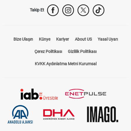
Takip Et
Bize Ulaşın
Künye
Kariyer
About US
Yasal Uyarı
Çerez Politikası
Gizlilik Politikası
KVKK Aydınlatma Metni Kurumsal