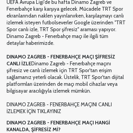
UEFA Avrupa Ligi'de bu hafta Dinamo Zagreb ve
Fenerbahçe karşı karşıya gelecek. Mücadele TRT Spor
ekranlarından naklen yayınlanırken, karşılaşmayı canlı
izlemek isteyen futbolseverler Google üzerinden "TRT
Spor canlı izle, TRT Spor şifresiz" araması yapıyor.
Dinamo Zagreb - Fenerbahçe maçı ile ilgili tüm
detaylar haberimizde.
DINAMO ZAGREB - FENERBAHÇE MAÇI ŞİFRESİZ
CANLI İZLE
Dinamo Zagreb - Fenerbahçe maçını
şifresiz ve canlı izlemek için TRT Spor'tan erişim
sağlamanız yeterli olacak. Üstelik, TRT Spor'tan dijital
platformları üzerinden de maçı mobil cihazlar veya
bilgisayar aracılığıyla izlemek mümkün.
DINAMO ZAGREB - FENERBAHÇE MAÇINI CANLI
İZLEMEK İÇİN TIKLAYINIZ
DINAMO ZAGREB - FENERBAHÇE MAÇI HANGİ
KANALDA, ŞİFRESİZ Mİ?