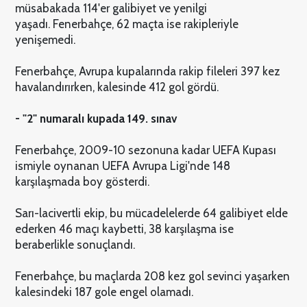
müsabakada 114'er galibiyet ve yenilgi
yaşadı. Fenerbahçe, 62 maçta ise rakipleriyle
yenişemedi.
Fenerbahçe, Avrupa kupalarında rakip fileleri 397 kez
havalandırırken, kalesinde 412 gol gördü.
- "2" numaralı kupada 149. sınav
Fenerbahçe, 2009-10 sezonuna kadar UEFA Kupası
ismiyle oynanan UEFA Avrupa Ligi'nde 148
karşılaşmada boy gösterdi.
Sarı-lacivertli ekip, bu mücadelelerde 64 galibiyet elde
ederken 46 maçı kaybetti, 38 karşılaşma ise
beraberlikle sonuçlandı.
Fenerbahçe, bu maçlarda 208 kez gol sevinci yaşarken
kalesindeki 187 gole engel olamadı.