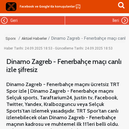
Geri
İleri
Dinamo Zagreb - Fenerbahçe maçı canlı iz
Sporx
Aktüel Haberler
Haber Tarihi: 24.09.2025 18:53 - Güncelleme Tarihi: 24.09.2025 18:53
Dinamo Zagreb - Fenerbahçe maçı canlı
izle şifresiz
Dinamo Zagreb - Fenerbahçe maçını ücretsiz TRT
Spor izle | Dinamo Zagreb - Fenerbahçe maçını
Selçuk sports, Taraftarium24, Justin tv, Facebook,
Twitter, Yandex, Kralbozguncu veya Selçuk
Sports'tan izlemek yasadışıdır. TRT Spor'tan canlı
izlenebilecek olan Dinamo Zagreb - Fenerbahçe
maçının kadrosu ve muhtemel ilk 11'leri belli oldu.