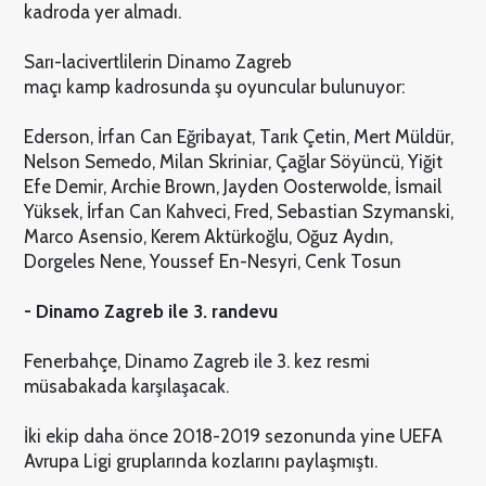
kadroda yer almadı.
Sarı-lacivertlilerin Dinamo Zagreb
maçı kamp kadrosunda şu oyuncular bulunuyor:
Ederson, İrfan Can Eğribayat, Tarık Çetin, Mert Müldür,
Nelson Semedo, Milan Skriniar, Çağlar Söyüncü, Yiğit
Efe Demir, Archie Brown, Jayden Oosterwolde, İsmail
Yüksek, İrfan Can Kahveci, Fred, Sebastian Szymanski,
Marco Asensio, Kerem Aktürkoğlu, Oğuz Aydın,
Dorgeles Nene, Youssef En-Nesyri, Cenk Tosun
- Dinamo Zagreb ile 3. randevu
Fenerbahçe, Dinamo Zagreb ile 3. kez resmi
müsabakada karşılaşacak.
İki ekip daha önce 2018-2019 sezonunda yine UEFA
Avrupa Ligi gruplarında kozlarını paylaşmıştı.