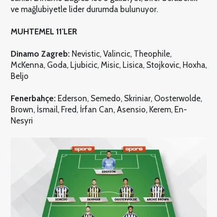
ve mağlubiyetle lider durumda bulunuyor.
MUHTEMEL 11'LER
Dinamo Zagreb:
Nevistic, Valincic, Theophile,
McKenna, Goda, Ljubicic, Misic, Lisica, Stojkovic, Hoxha,
Beljo
Fenerbahçe:
Ederson, Semedo, Skriniar, Oosterwolde,
Brown, İsmail, Fred, İrfan Can, Asensio, Kerem, En-
Nesyri