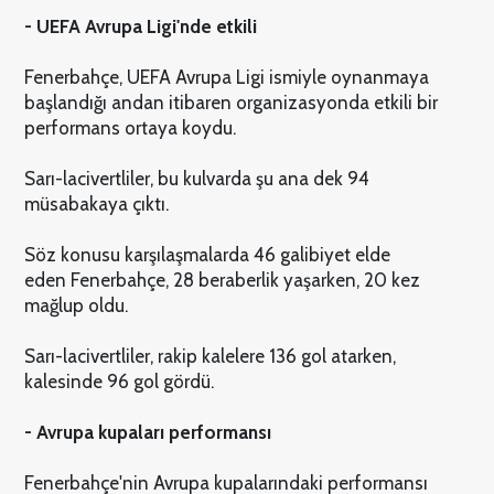
- UEFA Avrupa Ligi'nde etkili
Fenerbahçe, UEFA Avrupa Ligi ismiyle oynanmaya
başlandığı andan itibaren organizasyonda etkili bir
performans ortaya koydu.
Sarı-lacivertliler, bu kulvarda şu ana dek 94
müsabakaya çıktı.
Söz konusu karşılaşmalarda 46 galibiyet elde
eden Fenerbahçe, 28 beraberlik yaşarken, 20 kez
mağlup oldu.
Sarı-lacivertliler, rakip kalelere 136 gol atarken,
kalesinde 96 gol gördü.
- Avrupa kupaları performansı
Fenerbahçe'nin Avrupa kupalarındaki performansı