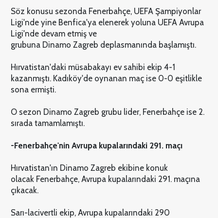
Söz konusu sezonda Fenerbahçe, UEFA Şampiyonlar
Ligi'nde yine Benfica'ya elenerek yoluna UEFA Avrupa
Ligi'nde devam etmiş ve
grubuna Dinamo Zagreb deplasmanında başlamıştı.
Hırvatistan'daki müsabakayı ev sahibi ekip 4-1
kazanmıştı. Kadıköy'de oynanan maç ise 0-0 eşitlikle
sona ermişti.
O sezon Dinamo Zagreb grubu lider, Fenerbahçe ise 2.
sırada tamamlamıştı.
-Fenerbahçe'nin Avrupa kupalarındaki 291. maçı
Hırvatistan'ın Dinamo Zagreb ekibine konuk
olacak Fenerbahçe, Avrupa kupalarındaki 291. maçına
çıkacak.
Sarı-lacivertli ekip, Avrupa kupalarındaki 290