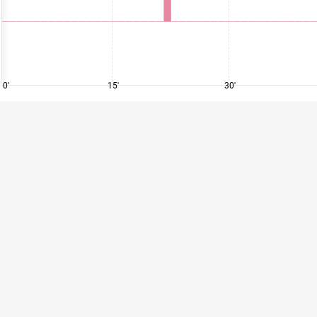
0'
15'
30'