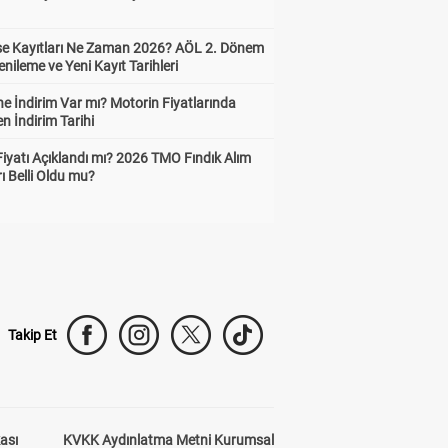
ise Kayıtları Ne Zaman 2026? AÖL 2. Dönem
enileme ve Yeni Kayıt Tarihleri
e İndirim Var mı? Motorin Fiyatlarında
n İndirim Tarihi
Fiyatı Açıklandı mı? 2026 TMO Fındık Alım
rı Belli Oldu mu?
Takip Et
kası
KVKK Aydınlatma Metni Kurumsal