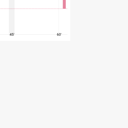
45'
60'
75'