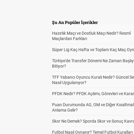
Şu An Popüler İçerikler
Hazırlık Maçı ve Dostluk Maçı Nedir? Resmî
Maçlardan Farkları
Süper Lig Kaç Hafta ve Toplam Kaç Maç Oyn
Türkiye'de Transfer Dönemi Ne Zaman Başlıy
Bitiyor?
TFF Yabancı Oyuncu Kuralı Nedir? Güncel S
Nasıl Uygulanıyor?
PFDK Nedir? PFDK Açılımı, Görevleri ve Karar
Puan Durumunda AG, OM ve Diğer Kısaltmal
Anlama Gelir?
Skor Ne Demek? Sporda Skor ve Sonuç Kavr
Futbol Nasıl Oynanır? Temel Futbol Kuralları