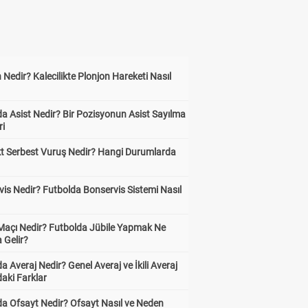
 Nedir? Kalecilikte Plonjon Hareketi Nasıl
?
a Asist Nedir? Bir Pozisyonun Asist Sayılma
ri
kt Serbest Vuruş Nedir? Hangi Durumlarda
is Nedir? Futbolda Bonservis Sistemi Nasıl
 Maçı Nedir? Futbolda Jübile Yapmak Ne
 Gelir?
a Averaj Nedir? Genel Averaj ve İkili Averaj
aki Farklar
da Ofsayt Nedir? Ofsayt Nasıl ve Neden