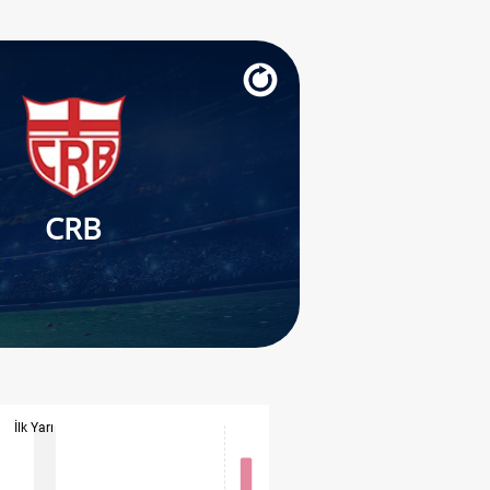
CRB
İlk Yarı