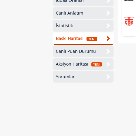
İddaa Oranları
Canlı Anlatım
İstatistik
Baskı Haritası
YENİ
Canlı Puan Durumu
Aksiyon Haritası
YENİ
Yorumlar