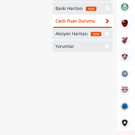
Baskı Haritası
YENİ
Canlı Puan Durumu
Aksiyon Haritası
YENİ
Yorumlar