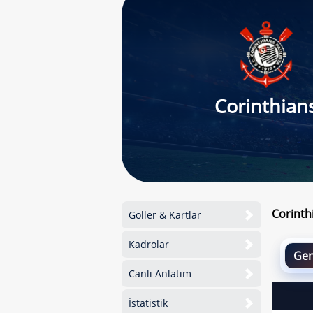
Corinthian
Corinth
Goller & Kartlar
Kadrolar
Gen
Canlı Anlatım
İstatistik