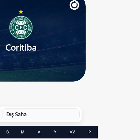
Coritiba
Dış Saha
B
M
A
Y
AV
P