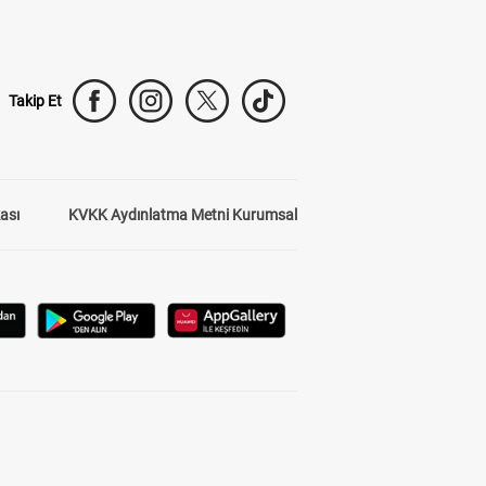
Takip Et
kası
KVKK Aydınlatma Metni Kurumsal