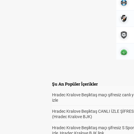
Şu An Popüler İçerikler
Hradec Kralove Beşiktaş maçı şifresiz canlı 
izle
Hradec Kralove Beşiktaş CANLI İZLE ŞİFRES
(Hradec Kralove BJK)
Hradec Kralove Beşiktaş maçı şifresiz S Spor
izle, Hradec Kralove BJK link