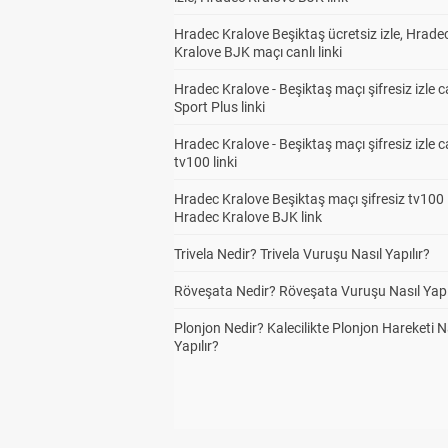
Hradec Kralove Beşiktaş ücretsiz izle, Hrade
Kralove BJK maçı canlı linki
Hradec Kralove - Beşiktaş maçı şifresiz izle c
Sport Plus linki
Hradec Kralove - Beşiktaş maçı şifresiz izle c
tv100 linki
Hradec Kralove Beşiktaş maçı şifresiz tv100 i
Hradec Kralove BJK link
Trivela Nedir? Trivela Vuruşu Nasıl Yapılır?
Röveşata Nedir? Röveşata Vuruşu Nasıl Yapı
Plonjon Nedir? Kalecilikte Plonjon Hareketi N
Yapılır?