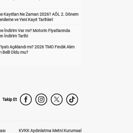
ise Kayıtları Ne Zaman 2026? AÖL 2. Dönem
enileme ve Yeni Kayıt Tarihleri
e İndirim Var mı? Motorin Fiyatlarında
n İndirim Tarihi
Fiyatı Açıklandı mı? 2026 TMO Fındık Alım
rı Belli Oldu mu?
Takip Et
kası
KVKK Aydınlatma Metni Kurumsal