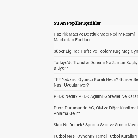
Şu An Popüler İçerikler
Hazırlık Maçı ve Dostluk Maçı Nedir? Resmî
Maçlardan Farkları
Süper Lig Kaç Hafta ve Toplam Kaç Maç Oyn
Türkiye'de Transfer Dönemi Ne Zaman Başlıy
Bitiyor?
TFF Yabancı Oyuncu Kuralı Nedir? Güncel S
Nasıl Uygulanıyor?
PFDK Nedir? PFDK Açılımı, Görevleri ve Karar
Puan Durumunda AG, OM ve Diğer Kısaltmal
Anlama Gelir?
Skor Ne Demek? Sporda Skor ve Sonuç Kavr
Futbol Nasıl Oynanır? Temel Futbol Kuralları