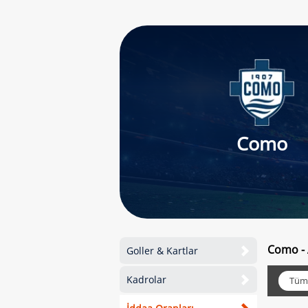
Como
Como - 
Goller & Kartlar
Kadrolar
Tüm