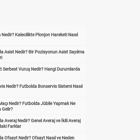
 Nedir? Kalecilikte Plonjon Hareketi Nasıl
?
a Asist Nedir? Bir Pozisyonun Asist Sayılma
ri
kt Serbest Vuruş Nedir? Hangi Durumlarda
is Nedir? Futbolda Bonservis Sistemi Nasıl
 Maçı Nedir? Futbolda Jübile Yapmak Ne
 Gelir?
a Averaj Nedir? Genel Averaj ve İkili Averaj
aki Farklar
da Ofsayt Nedir? Ofsayt Nasıl ve Neden