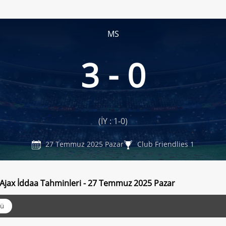
MS
3 - 0
(İY : 1-0)
27 Temmuz 2025 Pazar
Club Friendlies 1
Ajax İddaa Tahminleri - 27 Temmuz 2025 Pazar
ü