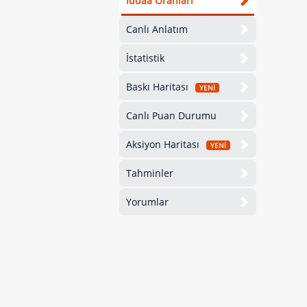
İddaa Oranları
Canlı Anlatım
İstatistik
Baskı Haritası
YENİ
Canlı Puan Durumu
Aksiyon Haritası
YENİ
Tahminler
Yorumlar