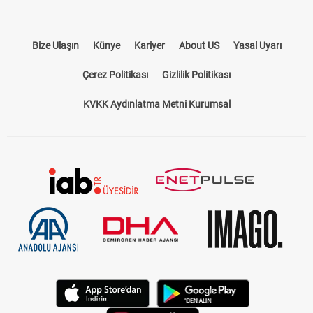
Bize Ulaşın
Künye
Kariyer
About US
Yasal Uyarı
Çerez Politikası
Gizlilik Politikası
KVKK Aydınlatma Metni Kurumsal