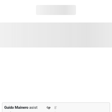
Guido Mainero
asist
8'