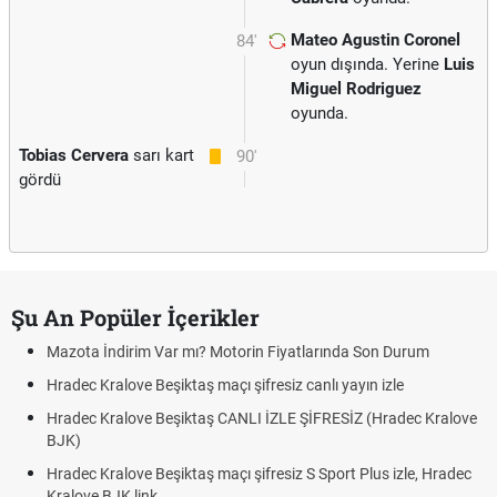
Mateo Agustin Coronel
84'
oyun dışında. Yerine
Luis
Miguel Rodriguez
oyunda.
Tobias Cervera
sarı kart
90'
gördü
Şu An Popüler İçerikler
Mazota İndirim Var mı? Motorin Fiyatlarında Son Durum
Hradec Kralove Beşiktaş maçı şifresiz canlı yayın izle
Hradec Kralove Beşiktaş CANLI İZLE ŞİFRESİZ (Hradec Kralove
BJK)
Hradec Kralove Beşiktaş maçı şifresiz S Sport Plus izle, Hradec
Kralove BJK link