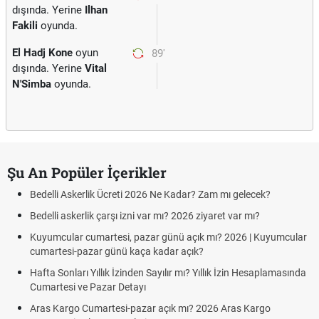
dışında. Yerine
Ilhan
Fakili
oyunda.
El Hadj Kone
oyun
89'
dışında. Yerine
Vital
N'Simba
oyunda.
Şu An Popüler İçerikler
Bedelli Askerlik Ücreti 2026 Ne Kadar? Zam mı gelecek?
Bedelli askerlik çarşı izni var mı? 2026 ziyaret var mı?
Kuyumcular cumartesi, pazar günü açık mı? 2026 | Kuyumcular
cumartesi-pazar günü kaça kadar açık?
Hafta Sonları Yıllık İzinden Sayılır mı? Yıllık İzin Hesaplamasında
Cumartesi ve Pazar Detayı
Aras Kargo Cumartesi-pazar açık mı? 2026 Aras Kargo