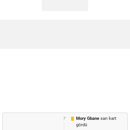
Mory Gbane
sarı kart
7'
gördü