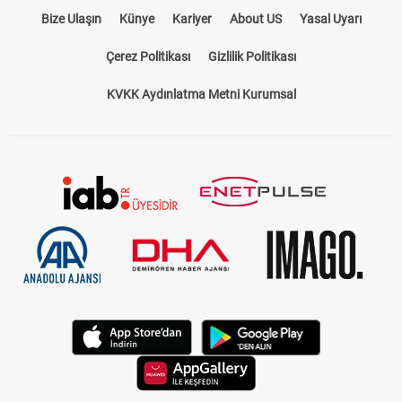
Bize Ulaşın
Künye
Kariyer
About US
Yasal Uyarı
Çerez Politikası
Gizlilik Politikası
KVKK Aydınlatma Metni Kurumsal