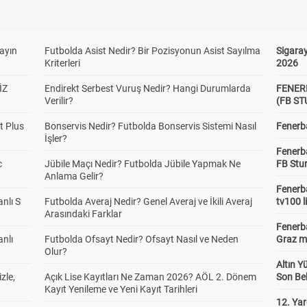
yayın
Futbolda Asist Nedir? Bir Pozisyonun Asist Sayılma
Sigaray
Kriterleri
2026
İZ
Endirekt Serbest Vuruş Nedir? Hangi Durumlarda
FENER
Verilir?
(FB S
t Plus
Bonservis Nedir? Futbolda Bonservis Sistemi Nasıl
Fenerba
İşler?
Fenerb
c
Jübile Maçı Nedir? Futbolda Jübile Yapmak Ne
FB Stu
Anlama Gelir?
Fenerba
anlı S
Futbolda Averaj Nedir? Genel Averaj ve İkili Averaj
tv100 l
Arasındaki Farklar
Fenerba
anlı
Futbolda Ofsayt Nedir? Ofsayt Nasıl ve Neden
Graz ma
Olur?
Altın Y
zle,
Açık Lise Kayıtları Ne Zaman 2026? AÖL 2. Dönem
Son Bek
Kayıt Yenileme ve Yeni Kayıt Tarihleri
12. Yar