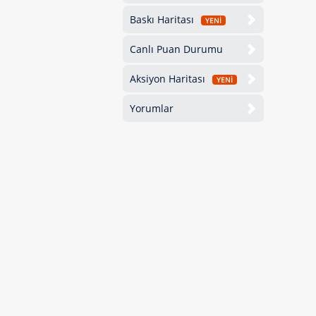
Baskı Haritası
YENİ
Canlı Puan Durumu
Aksiyon Haritası
YENİ
Yorumlar