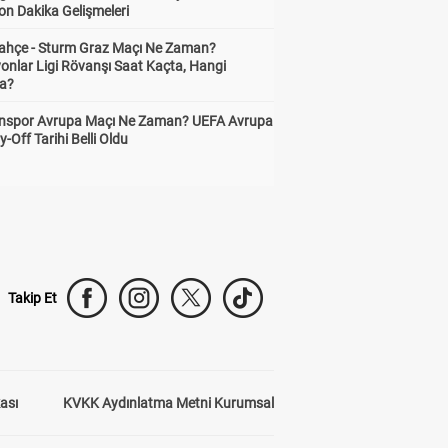
on Dakika Gelişmeleri
ahçe - Sturm Graz Maçı Ne Zaman?
onlar Ligi Rövanşı Saat Kaçta, Hangi
a?
nspor Avrupa Maçı Ne Zaman? UEFA Avrupa
y-Off Tarihi Belli Oldu
Takip Et
kası
KVKK Aydınlatma Metni Kurumsal