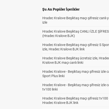
Şu An Popüler İçerikler
Hradec Kralove Beşiktaş maçı şifresiz canlı 
izle
Hradec Kralove Beşiktaş CANLI İZLE ŞİFRES
(Hradec Kralove BJK)
Hradec Kralove Beşiktaş maçı şifresiz S Spor
izle, Hradec Kralove BJK link
Hradec Kralove Beşiktaş ücretsiz izle, Hrade
Kralove BJK maçı canlı linki
Hradec Kralove - Beşiktaş maçı şifresiz izle c
Sport Plus linki
Hradec Kralove - Beşiktaş maçı şifresiz izle c
tv100 linki
Hradec Kralove Beşiktaş maçı şifresiz tv100 i
Hradec Kralove BJK link