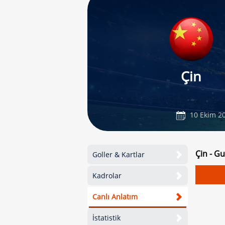
Çin
10 Ekim 2
Çin - G
Goller & Kartlar
Kadrolar
Canlı Anlatım
İstatistik