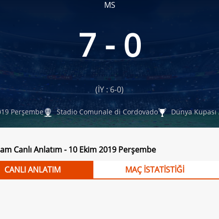
MS
7 - 0
(İY : 6-0)
019 Perşembe
Stadio Comunale di Cordovado
Dünya Kupası 
uam Canlı Anlatım - 10 Ekim 2019 Perşembe
CANLI ANLATIM
MAÇ İSTATİSTİĞİ