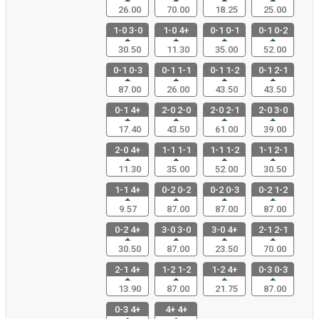
26.00
70.00
18.25
25.00
1-0 3-0
1-0 4+
0-1 0-1
0-1 0-2
30.50
11.30
35.00
52.00
0-1 0-3
0-1 1-1
0-1 1-2
0-1 2-1
87.00
26.00
43.50
43.50
0-1 4+
2-0 2-0
2-0 2-1
2-0 3-0
17.40
43.50
61.00
39.00
2-0 4+
1-1 1-1
1-1 1-2
1-1 2-1
11.30
35.00
52.00
30.50
1-1 4+
0-2 0-2
0-2 0-3
0-2 1-2
9.57
87.00
87.00
87.00
0-2 4+
3-0 3-0
3-0 4+
2-1 2-1
30.50
87.00
23.50
70.00
2-1 4+
1-2 1-2
1-2 4+
0-3 0-3
13.90
87.00
21.75
87.00
0-3 4+
4+ 4+